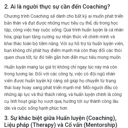
2. Ai là người thực sự cần đến Coaching?
Chương trình Coaching sẽ dành cho bất kỳ ai muốn phát triển
bản thân và đạt được những mục tiêu cụ thể, dù trong học
tập, công việc hay cuộc sống. Quá trình huấn luyện là cá nhân
hóa, giúp bạn tăng cường sự nhận thức về chính mình và
khai thác toàn bộ tiềm năng. Với sự hỗ trợ từ huấn luyện viên,
bạn không chỉ phát huy điểm mạnh mà còn thay đổi các thói
quen chưa tốt, từ đó tiến gần hơn đến mục tiêu mong muốn.
Huấn luyện mang lại giá trị không chỉ ngay lúc này mà còn
trong tương lai. Đối với các công ty, việc có đội ngũ nhân
viên được huấn luyện kỹ càng sẽ giúp họ chuyển từ trạng
thái loay hoay sang phát triển mạnh mẽ. Mỗi người đều có
những áp lực và thử thách riêng, và huấn luyện chính là công
cụ linh hoạt giúp họ vượt qua, hướng tới sự thành công lâu
dài và cuộc sống hạnh phúc hơn.
3. Sự khác biệt giữa Huấn luyện (Coaching),
Liệu pháp (Therapy) và Cố vấn (Mentorship)