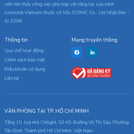
viên tìm thấy công việc phù hợp với năng lực của mình.
iconicJob Vietnam thuộc sở hữu ICONIC Co., Ltd Nhật Bản -
từ 2008
Thông tin
Mạng truyền thông
Quy chế hoạt động
Chính sách bảo mật
Điều khoản sử dụng
Liên hệ
VĂN PHÒNG TẠI TP. HỒ CHÍ MINH
Tầng 10, toà nhà Citilight, Số 45, Đường Võ Thị Sáu, Phường
Tân Định, Thành phố Hồ Chí Minh, Việt Nam.