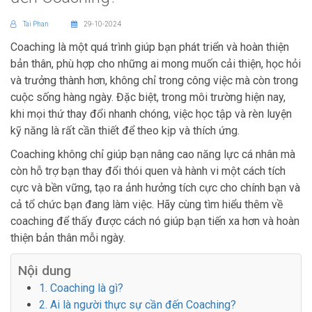
Tai Phan
29-10-2024
Coaching là một quá trình giúp bạn phát triển và hoàn thiện
bản thân, phù hợp cho những ai mong muốn cải thiện, học hỏi
và trưởng thành hơn, không chỉ trong công việc mà còn trong
cuộc sống hàng ngày. Đặc biệt, trong môi trường hiện nay,
khi mọi thứ thay đổi nhanh chóng, việc học tập và rèn luyện
kỹ năng là rất cần thiết để theo kịp và thích ứng.
Coaching không chỉ giúp bạn nâng cao năng lực cá nhân mà
còn hỗ trợ bạn thay đổi thói quen và hành vi một cách tích
cực và bền vững, tạo ra ảnh hưởng tích cực cho chính bạn và
cả tổ chức bạn đang làm việc. Hãy cùng tìm hiểu thêm về
coaching để thấy được cách nó giúp bạn tiến xa hơn và hoàn
thiện bản thân mỗi ngày.
Nội dung
1. Coaching là gì?
2. Ai là người thực sự cần đến Coaching?