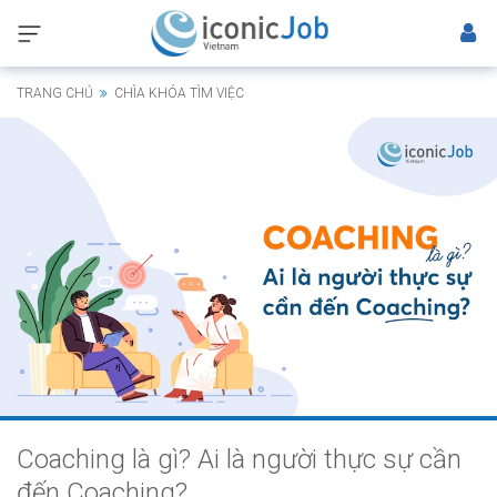
TRANG CHỦ
CHÌA KHÓA TÌM VIỆC
Coaching là gì? Ai là người thực sự cần
đến Coaching?