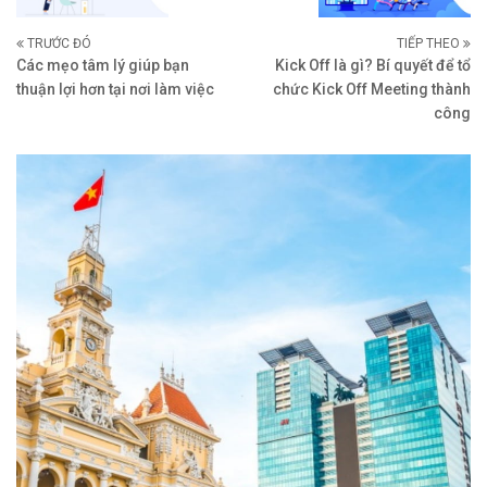
TRƯỚC ĐÓ
TIẾP THEO
Các mẹo tâm lý giúp bạn
Kick Off là gì? Bí quyết để tổ
thuận lợi hơn tại nơi làm việc
chức Kick Off Meeting thành
công