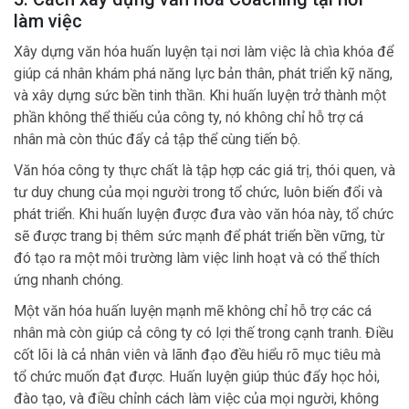
làm việc
Xây dựng văn hóa huấn luyện tại nơi làm việc là chìa khóa để
giúp cá nhân khám phá năng lực bản thân, phát triển kỹ năng,
và xây dựng sức bền tinh thần. Khi huấn luyện trở thành một
phần không thể thiếu của công ty, nó không chỉ hỗ trợ cá
nhân mà còn thúc đẩy cả tập thể cùng tiến bộ.
Văn hóa công ty thực chất là tập hợp các giá trị, thói quen, và
tư duy chung của mọi người trong tổ chức, luôn biến đổi và
phát triển. Khi huấn luyện được đưa vào văn hóa này, tổ chức
sẽ được trang bị thêm sức mạnh để phát triển bền vững, từ
đó tạo ra một môi trường làm việc linh hoạt và có thể thích
ứng nhanh chóng.
Một văn hóa huấn luyện mạnh mẽ không chỉ hỗ trợ các cá
nhân mà còn giúp cả công ty có lợi thế trong cạnh tranh. Điều
cốt lõi là cả nhân viên và lãnh đạo đều hiểu rõ mục tiêu mà
tổ chức muốn đạt được. Huấn luyện giúp thúc đẩy học hỏi,
đào tạo, và điều chỉnh cách làm việc của mọi người, không