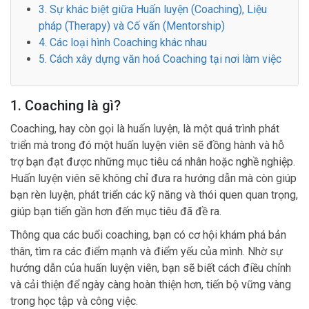
3. Sự khác biệt giữa Huấn luyện (Coaching), Liệu
pháp (Therapy) và Cố vấn (Mentorship)
4. Các loại hình Coaching khác nhau
5. Cách xây dựng văn hoá Coaching tại nơi làm việc
1. Coaching là gì?
Coaching, hay còn gọi là huấn luyện, là một quá trình phát
triển mà trong đó một huấn luyện viên sẽ đồng hành và hỗ
trợ bạn đạt được những mục tiêu cá nhân hoặc nghề nghiệp.
Huấn luyện viên sẽ không chỉ đưa ra hướng dẫn mà còn giúp
bạn rèn luyện, phát triển các kỹ năng và thói quen quan trọng,
giúp bạn tiến gần hơn đến mục tiêu đã đề ra.
Thông qua các buổi coaching, bạn có cơ hội khám phá bản
thân, tìm ra các điểm mạnh và điểm yếu của mình. Nhờ sự
hướng dẫn của huấn luyện viên, bạn sẽ biết cách điều chỉnh
và cải thiện để ngày càng hoàn thiện hơn, tiến bộ vững vàng
trong học tập và công việc.