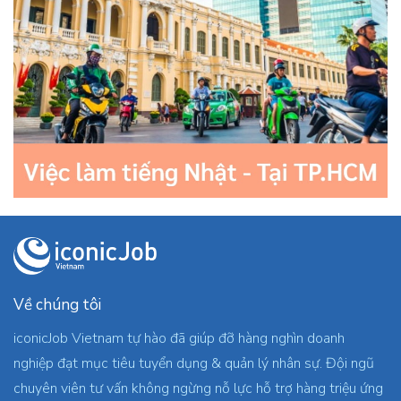
Về chúng tôi
iconicJob Vietnam tự hào đã giúp đỡ hàng nghìn doanh
nghiệp đạt mục tiêu tuyển dụng & quản lý nhân sự. Đội ngũ
chuyên viên tư vấn không ngừng nỗ lực hỗ trợ hàng triệu ứng