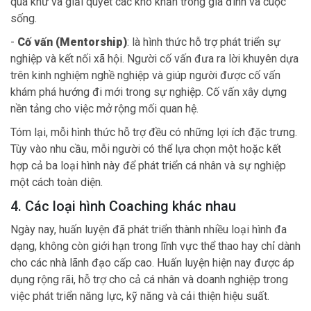
quá khứ và giải quyết các khó khăn trong gia đình và cuộc
sống.
-
Cố vấn (Mentorship)
: là hình thức hỗ trợ phát triển sự
nghiệp và kết nối xã hội. Người cố vấn đưa ra lời khuyên dựa
trên kinh nghiệm nghề nghiệp và giúp người được cố vấn
khám phá hướng đi mới trong sự nghiệp. Cố vấn xây dựng
nền tảng cho việc mở rộng mối quan hệ.
Tóm lại, mỗi hình thức hỗ trợ đều có những lợi ích đặc trưng.
Tùy vào nhu cầu, mỗi người có thể lựa chọn một hoặc kết
hợp cả ba loại hình này để phát triển cá nhân và sự nghiệp
một cách toàn diện.
4. Các loại hình Coaching khác nhau
Ngày nay, huấn luyện đã phát triển thành nhiều loại hình đa
dạng, không còn giới hạn trong lĩnh vực thể thao hay chỉ dành
cho các nhà lãnh đạo cấp cao. Huấn luyện hiện nay được áp
dụng rộng rãi, hỗ trợ cho cả cá nhân và doanh nghiệp trong
việc phát triển năng lực, kỹ năng và cải thiện hiệu suất.