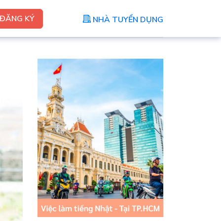
ĐĂNG KÝ
NHÀ TUYỂN DỤNG