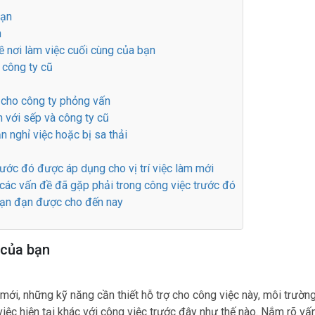
bạn
n
ề nơi làm việc cuối cùng của bạn
 công ty cũ
 cho công ty phỏng vấn
n với sếp và công ty cũ
n nghỉ việc hoặc bị sa thải
rước đó được áp dụng cho vị trí việc làm mới
 các vấn đề đã gặp phải trong công việc trước đó
 bạn đạn được cho đến nay
 của bạn
mới, những kỹ năng cần thiết hỗ trợ cho công việc này, môi trườn
 việc hiện tại khác với công việc trước đây như thế nào. Nắm rõ vấ