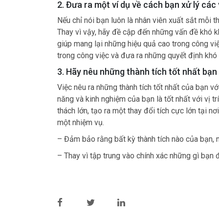
2. Đưa ra một ví dụ về cách bạn xử lý các
Nếu chỉ nói bạn luôn là nhân viên xuất sắt mỗi t
Thay vì vậy, hãy đề cập đến những vấn đề khó k
giúp mang lại những hiệu quả cao trong công việ
trong công việc và đưa ra những quyết định khó
3. Hãy nêu những thành tích tốt nhất bạ
Việc nêu ra những thành tích tốt nhất của bạn v
năng và kinh nghiệm của bạn là tốt nhất với vị t
thách lớn, tạo ra một thay đổi tích cực lớn tại 
một nhiệm vụ.
– Đảm bảo rằng bất kỳ thành tích nào của bạn, n
– Thay vì tập trung vào chính xác những gì bạn 