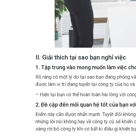
II. Giải thích tại sao bạn nghỉ việc
1. Tập trung vào mong muốn làm việc ch
Rõ ràng có một lý do tại sao bạn đang phỏng vấ
được làm vị trí đang tuyển tại công ty của họ và 
– Hiện tại bạn có thể hoàn toàn hài lòng với côn
2. Đề cập đến mối quan hệ tốt của bạn vớ
Điểm này cần được nhấn mạnh. Tuyệt đối không 
những lời nói không hay về công ty cũ sẽ khiến
sàng rời bỏ công ty khi có bất kì điều gì khiến b