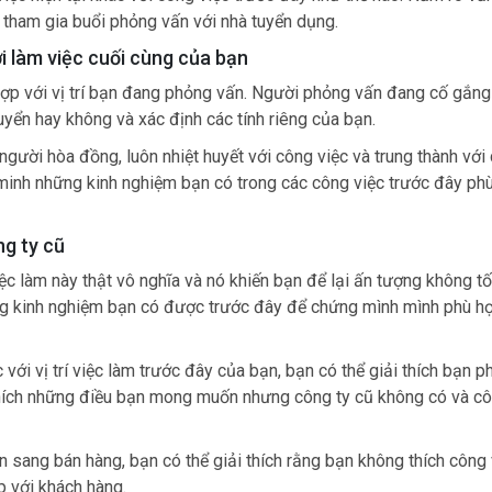
i tham gia buổi phỏng vấn với nhà tuyển dụng.
i làm việc cuối cùng của bạn
hợp với vị trí bạn đang phỏng vấn. Người phỏng vấn đang cố gắng
uyển hay không và xác định các tính riêng của bạn.
 người hòa đồng, luôn nhiệt huyết với công việc và trung thành với
g minh những kinh nghiệm bạn có trong các công việc trước đây ph
ng ty cũ
iệc làm này thật vô nghĩa và nó khiến bạn để lại ấn tượng không tố
ng kinh nghiệm bạn có được trước đây để chứng mình mình phù hợ
với vị trí việc làm trước đây của bạn, bạn có thể giải thích bạn p
ải thích những điều bạn mong muốn nhưng công ty cũ không có và cô
n sang bán hàng, bạn có thể giải thích rằng bạn không thích công 
p với khách hàng.