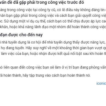
 vấn đề đã gặp phải trong công việc trước đó
háng trong công việc tại công ty cũ, có lẽ điều này không đáng tin 
hăn bạn gặp phải trong công việc và cách bạn giải quyết công vi
c. Sử dụng một ví dụ cụ thể, cách bạn có thể chịu được áp lực ca
 khăn, hoặc khả năng lãnh đạo một nhóm để hoàn thành công việc
n đạn được cho đến nay
ới nhà tuyển dụng là cơ hội để nhà tuyển dụng thấy được năng lực,
rí họ đang tuyển. Hãy suy nghĩ về một khoảng thời gian bạn vượt q
nơi làm việc của bạn, hoặc nhận được kết quả nổi bật sau khi hoàn 
ó liên quan đến công việc bạn sẽ làm ở vị trí bạn đang phỏng vấn
đã hoàn thành, hãy tập trung vào cách bạn hoàn thành nó.
iconi