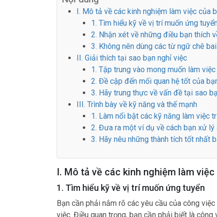
I. Mô tả về các kinh nghiệm làm việc của 
1. Tìm hiểu kỹ về vị trí muốn ứng tuyể
2. Nhận xét về những điều bạn thích v
3. Không nên dùng các từ ngữ chê bai
II. Giải thích tại sao bạn nghỉ việc
1. Tập trung vào mong muốn làm việc
2. Đề cập đến mối quan hệ tốt của bạ
3. Hãy trung thực về vấn đề tại sao bạ
III. Trình bày về kỹ năng và thế mạnh
1. Làm nổi bật các kỹ năng làm việc t
2. Đưa ra một ví dụ về cách bạn xử lý
3. Hãy nêu những thành tích tốt nhất
I. Mô tả về các kinh nghiệm làm việc
1. Tìm hiểu kỹ về vị trí muốn ứng tuyển
Bạn cần phải nắm rõ các yêu cầu của công việc 
việc. Điều quan trọng, bạn cần phải biết là công