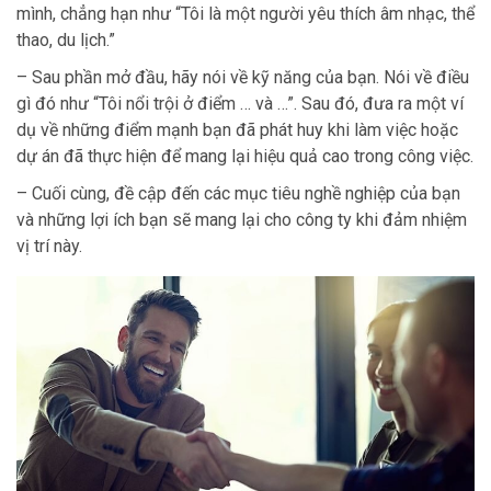
mình, chẳng hạn như “Tôi là một người yêu thích âm nhạc, thể
thao, du lịch.”
– Sau phần mở đầu, hãy nói về kỹ năng của bạn. Nói về điều
gì đó như “Tôi nổi trội ở điểm … và …”. Sau đó, đưa ra một ví
dụ về những điểm mạnh bạn đã phát huy khi làm việc hoặc
dự án đã thực hiện để mang lại hiệu quả cao trong công việc.
– Cuối cùng, đề cập đến các mục tiêu nghề nghiệp của bạn
và những lợi ích bạn sẽ mang lại cho công ty khi đảm nhiệm
vị trí này.