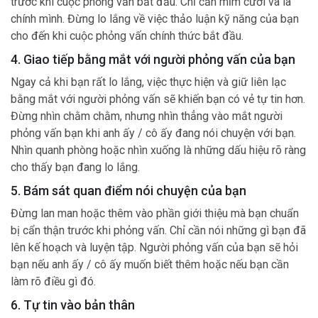
trước khi cuộc phỏng vấn bắt đầu. Chỉ cần mỉm cười và là
chính mình. Đừng lo lắng về việc thảo luận kỹ năng của bạn
cho đến khi cuộc phỏng vấn chính thức bắt đầu.
4. Giao tiếp bằng mắt với người phỏng vấn của bạn
Ngay cả khi bạn rất lo lắng, việc thực hiện và giữ liên lạc
bằng mắt với người phỏng vấn sẽ khiến bạn có vẻ tự tin hơn.
Đừng nhìn chằm chằm, nhưng nhìn thẳng vào mắt người
phỏng vấn bạn khi anh ấy / cô ấy đang nói chuyện với bạn.
Nhìn quanh phòng hoặc nhìn xuống là những dấu hiệu rõ ràng
cho thấy bạn đang lo lắng.
5. Bám sát quan điểm nói chuyện của bạn
Đừng lan man hoặc thêm vào phần giới thiệu mà bạn chuẩn
bị cẩn thận trước khi phỏng vấn. Chỉ cần nói những gì bạn đã
lên kế hoạch và luyện tập. Người phỏng vấn của bạn sẽ hỏi
bạn nếu anh ấy / cô ấy muốn biết thêm hoặc nếu bạn cần
làm rõ điều gì đó.
6. Tự tin vào bản thân