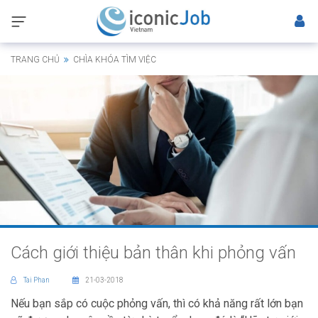
TRANG CHỦ
CHÌA KHÓA TÌM VIỆC
Cách giới thiệu bản thân khi phỏng vấn
Tai Phan
21-03-2018
Nếu bạn sắp có cuộc phỏng vấn, thì có khả năng rất lớn bạn