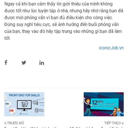
Ngay cả khi bạn cảm thấy lời giới thiệu của mình không
được tốt như lúc luyện tập ở nhà, nhưng hãy nhớ rằng bạn đã
được mời phỏng vấn vì bạn đủ điều kiện cho công việc.
Đừng suy nghĩ tiêu cực, sẽ ảnh hưởng đến buổi phỏng vấn
của bạn, thay vào đó hãy tập trung vào những gì bạn đã làm
tốt.
iconicJob.vn
TRƯỚC ĐÓ
TIẾP THEO