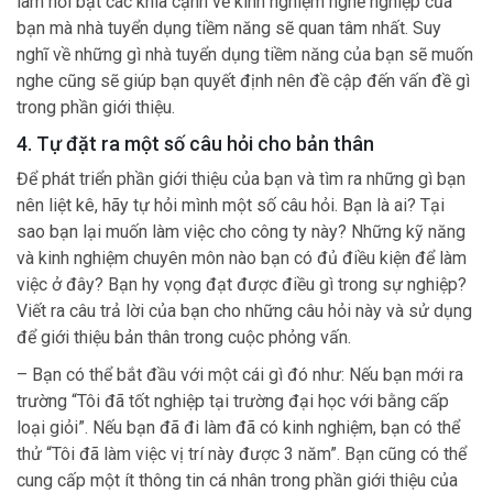
làm nổi bật các khía cạnh về kinh nghiệm nghề nghiệp của
bạn mà nhà tuyển dụng tiềm năng sẽ quan tâm nhất. Suy
nghĩ về những gì nhà tuyển dụng tiềm năng của bạn sẽ muốn
nghe cũng sẽ giúp bạn quyết định nên đề cập đến vấn đề gì
trong phần giới thiệu.
4. Tự đặt ra một số câu hỏi cho bản thân
Để phát triển phần giới thiệu của bạn và tìm ra những gì bạn
nên liệt kê, hãy tự hỏi mình một số câu hỏi. Bạn là ai? Tại
sao bạn lại muốn làm việc cho công ty này? Những kỹ năng
và kinh nghiệm chuyên môn nào bạn có đủ điều kiện để làm
việc ở đây? Bạn hy vọng đạt được điều gì trong sự nghiệp?
Viết ra câu trả lời của bạn cho những câu hỏi này và sử dụng
để giới thiệu bản thân trong cuộc phỏng vấn.
– Bạn có thể bắt đầu với một cái gì đó như: Nếu bạn mới ra
trường “Tôi đã tốt nghiệp tại trường đại học với bằng cấp
loại giỏi”. Nếu bạn đã đi làm đã có kinh nghiệm, bạn có thể
thử “Tôi đã làm việc vị trí này được 3 năm”. Bạn cũng có thể
cung cấp một ít thông tin cá nhân trong phần giới thiệu của