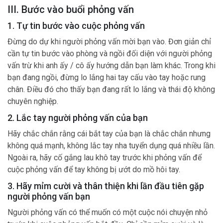
III. Bước vào buổi phỏng vấn
1. Tự tin bước vào cuộc phỏng vấn
Đừng do dự khi người phỏng vấn mời bạn vào. Đơn giản chỉ
cần tự tin bước vào phòng và ngồi đối diện với người phỏng
vấn trừ khi anh ấy / cô ấy hướng dẫn bạn làm khác. Trong khi
bạn đang ngồi, đừng lo lắng hai tay cấu vào tay hoặc rung
chân. Điều đó cho thấy bạn đang rất lo lắng và thái độ không
chuyên nghiệp.
2. Lắc tay người phỏng vấn của bạn
Hãy chắc chắn rằng cái bắt tay của bạn là chắc chắn nhưng
không quá mạnh, không lắc tay nha tuyển dụng quá nhiều lần.
Ngoài ra, hãy cố gắng lau khô tay trước khi phỏng vấn để
cuộc phỏng vấn để tay không bị ướt do mồ hôi tay.
3. Hãy mỉm cười và thân thiện khi lần đầu tiên gặp
người phỏng vấn bạn
Người phỏng vấn có thể muốn có một cuộc nói chuyện nhỏ