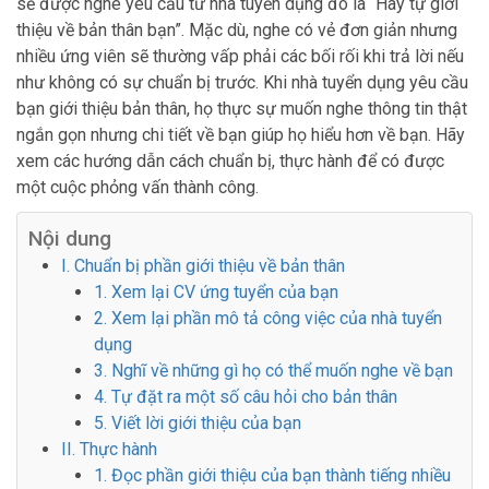
sẽ được nghe yêu cầu từ nhà tuyển dụng đó là “Hãy tự giới
thiệu về bản thân bạn”. Mặc dù, nghe có vẻ đơn giản nhưng
nhiều ứng viên sẽ thường vấp phải các bối rối khi trả lời nếu
như không có sự chuẩn bị trước. Khi nhà tuyển dụng yêu cầu
bạn giới thiệu bản thân, họ thực sự muốn nghe thông tin thật
ngắn gọn nhưng chi tiết về bạn giúp họ hiểu hơn về bạn. Hãy
xem các hướng dẫn cách chuẩn bị, thực hành để có được
một cuộc phỏng vấn thành công.
Nội dung
I. Chuẩn bị phần giới thiệu về bản thân
1. Xem lại CV ứng tuyển của bạn
2. Xem lại phần mô tả công việc của nhà tuyển
dụng
3. Nghĩ về những gì họ có thể muốn nghe về bạn
4. Tự đặt ra một số câu hỏi cho bản thân
5. Viết lời giới thiệu của bạn
II. Thực hành
1. Đọc phần giới thiệu của bạn thành tiếng nhiều