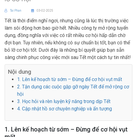
Tai Phan
03-02-2025
Tết là thời điểm nghỉ ngơi, nhưng cũng là lúc thị trường việc
làm sôi động hơn bao giờ hết. Nhiều công ty mở rộng tuyển
dụng, đồng nghĩa với việc có rất nhiều cơ hội hấp dẫn chờ
đợi bạn. Tuy nhiên, nếu không có sự chuẩn bị tốt, bạn có thể
bỏ lỡ cơ hội tốt. Dưới đây là những bí quyết giúp bạn sẵn
sàng chinh phục công việc mới sau Tết một cách tự tin nhất!
Nội dung
1. Lên kế hoạch từ sớm – Đừng để cơ hội vụt mất
2. Tận dụng các cuộc gặp gỡ ngày Tết để mở rộng cơ
hội
3. Học hỏi và rèn luyện kỹ năng trong dịp Tết
4. Cập nhật hồ sơ chuyên nghiệp và ấn tượng
1. Lên kế hoạch từ sớm – Đừng để cơ hội vụt
mất