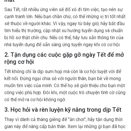
Sau Tết, rất nhiều ứng viên sẽ đổ xô đi tìm việc, tạo nên sự
cạnh tranh lớn. Nếu bạn chần chừ, có thể những vị trí tốt nhất
sẽ thuộc về người khác. Vì vậy, ngay từ bây giờ, hãy bắt đầu
tìm hiểu thị trường, cập nhật xu hướng tuyển dụng và chuẩn
bị hồ sơ thật chỉn chu. Nếu có thể, hãy lưu sẵn thông tin của
nhà tuyển dụng để sẵn sàng ứng tuyển ngay khi có cơ hội.
2. Tận dụng các cuộc gặp gỡ ngày Tết để mở
rộng cơ hội
Tết không chỉ là dịp sum họp mà còn là cơ hội tuyệt vời để
kết nối. Đừng ngại chia sẻ với người thân, bạn bè về mong
muốn tìm việc của mình. Có thể họ sẽ giới thiệu cho bạn một
công việc phù hợp. Đôi khi, một cuộc trò chuyện tình cờ cũng
có thể mở ra cơ hội không ngờ.
3. Học hỏi và rèn luyện kỹ năng trong dịp Tết
Thay vì dành cả tháng giêng để "ăn chơi", hãy tận dụng thời
gian này để nâng cấp bản thân. Xem lại những gì bạn đã học