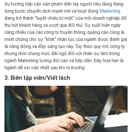
Xu hướng tiếp cận sản phẩm đến tay người tiêu dùng đang
từng bước chuyển dịch mạnh mẽ và hoạt động
Marketing
đang trở thành “tuyệt chiêu bí mật” của mỗi doanh nghiệp để
thu hút khách hàng và vượt qua đối thủ. Sự xuất hiện ngày
càng nhiều của các công ty truyền thông, quảng cáo cũng là
minh chứng cho sự “khát” nhân lực của ngành được đánh giá
là năng động và đầy sáng tạo này. Tùy theo quy mô công ty
nhưng nhìn chung mức đãi ngộ đối với nhân sự làm trong
ngành Marketing tương đối cao và hấp dẫn. Đây hứa hẹn là
ngành dễ xin việc nhất sau khi ra trường.
3. Biên tập viên/Viết lách