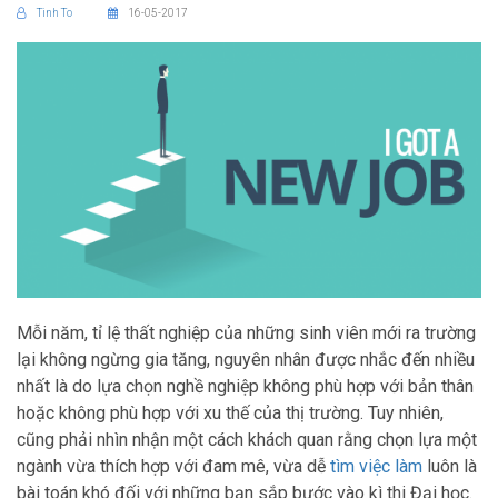
Tinh To
16-05-2017
Mỗi năm, tỉ lệ thất nghiệp của những sinh viên mới ra trường
lại không ngừng gia tăng, nguyên nhân được nhắc đến nhiều
nhất là do lựa chọn nghề nghiệp không phù hợp với bản thân
hoặc không phù hợp với xu thế của thị trường. Tuy nhiên,
cũng phải nhìn nhận một cách khách quan rằng chọn lựa một
ngành vừa thích hợp với đam mê, vừa dễ
tìm việc làm
luôn là
bài toán khó đối với những bạn sắp bước vào kì thi Đại học.