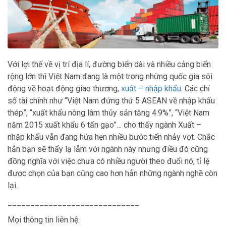
Với lợi thế về vị trí địa lí, đường biển dài và nhiều cảng biển
rộng lớn thì Việt Nam đang là một trong những quốc gia sôi
động về hoạt động giao thương,
xuất – nhập khẩu
. Các chỉ
số tài chính như “Việt Nam đứng thứ 5 ASEAN về nhập khẩu
thép”, “xuất khẩu nông lâm thủy sản tăng 4.9%”, “Việt Nam
năm 2015 xuất khẩu 6 tấn gạo”… cho thấy ngành Xuất –
nhập khẩu vẫn đang hứa hẹn nhiều bước tiến nhảy vọt. Chắc
hẳn bạn sẽ thấy lạ lẫm với ngành này nhưng điều đó cũng
đồng nghĩa với việc chưa có nhiều người theo đuổi nó, tỉ lệ
được chọn của bạn cũng cao hơn hẳn những ngành nghề còn
lại.
_____________________________
Mọi thông tin liên hệ: