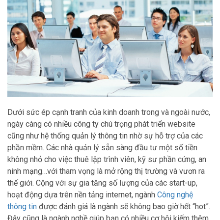
Dưới sức ép cạnh tranh của kinh doanh trong và ngoài nước,
ngày càng có nhiều công ty chú trọng phát triển website
cũng như hệ thống quản lý thông tin nhờ sự hỗ trợ của các
phần mềm. Các nhà quản lý sẵn sàng đầu tư một số tiền
không nhỏ cho việc thuê lập trình viên, kỹ sư phần cứng, an
ninh mạng…với tham vọng là mở rộng thị trường và vươn ra
thế giới. Cộng với sự gia tăng số lượng của các start-up,
hoạt động dựa trên nền tảng internet, ngành
Công nghệ
thông tin
được đánh giá là ngành sẽ không bao giờ hết “hot”.
Đây cũng là ngành nghề giúp bạn có nhiều cơ hội kiếm thêm