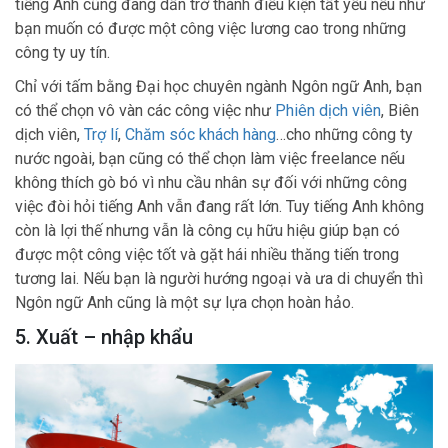
tiếng Anh cũng đang dần trở thành điều kiện tất yếu nếu như
bạn muốn có được một công việc lương cao trong những
công ty uy tín.
Chỉ với tấm bằng Đại học chuyên ngành Ngôn ngữ Anh, bạn
có thể chọn vô vàn các công việc như
Phiên dịch viên
, Biên
dịch viên,
Trợ lí
,
Chăm sóc khách hàng
…cho những công ty
nước ngoài, bạn cũng có thể chọn làm việc freelance nếu
không thích gò bó vì nhu cầu nhân sự đối với những công
việc đòi hỏi tiếng Anh vẫn đang rất lớn. Tuy tiếng Anh không
còn là lợi thế nhưng vẫn là công cụ hữu hiệu giúp bạn có
được một công việc tốt và gặt hái nhiều thăng tiến trong
tương lai. Nếu bạn là người hướng ngoại và ưa di chuyển thì
Ngôn ngữ Anh cũng là một sự lựa chọn hoàn hảo.
5. Xuất – nhập khẩu