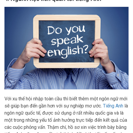
Với xu thế hội nhập toàn cầu thì biết thêm một ngôn ngữ mới
sẽ giúp bạn đến gần hơn với sự nghiệp mơ ước.
Tiếng Anh
là
ngôn ngữ quốc tế, được sử dụng ở rất nhiều quốc gia và là
một trong những yếu tố ảnh hưởng trực tiếp đến kết quả của
các cuộc phỏng vấn. Thậm chí, hồ sơ xin việc trình bày bằng