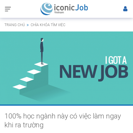
TRANG CHỦ
CHÌA KHÓA TÌM VIỆC
100% học ngành này có việc làm ngay
khi ra trường