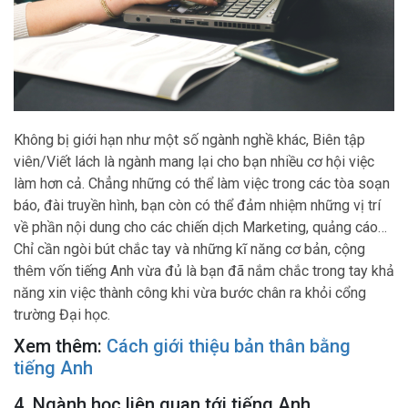
Không bị giới hạn như một số ngành nghề khác, Biên tập
viên/Viết lách là ngành mang lại cho bạn nhiều cơ hội việc
làm hơn cả. Chẳng những có thể làm việc trong các tòa soạn
báo, đài truyền hình, bạn còn có thể đảm nhiệm những vị trí
về phần nội dung cho các chiến dịch Marketing, quảng cáo…
Chỉ cần ngòi bút chắc tay và những kĩ năng cơ bản, cộng
thêm vốn tiếng Anh vừa đủ là bạn đã nắm chắc trong tay khả
năng xin việc thành công khi vừa bước chân ra khỏi cổng
trường Đại học.
Xem thêm:
Cách giới thiệu bản thân bằng
tiếng Anh
4. Ngành học liên quan tới tiếng Anh