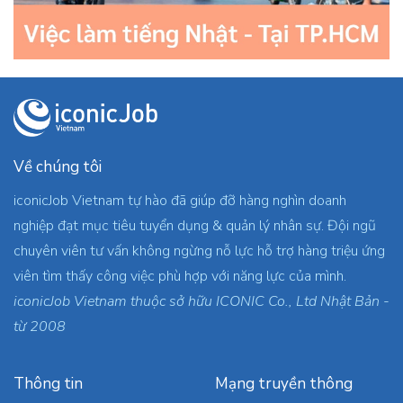
Về chúng tôi
iconicJob Vietnam tự hào đã giúp đỡ hàng nghìn doanh
nghiệp đạt mục tiêu tuyển dụng & quản lý nhân sự. Đội ngũ
chuyên viên tư vấn không ngừng nỗ lực hỗ trợ hàng triệu ứng
viên tìm thấy công việc phù hợp với năng lực của mình.
iconicJob Vietnam thuộc sở hữu ICONIC Co., Ltd Nhật Bản -
từ 2008
Thông tin
Mạng truyền thông