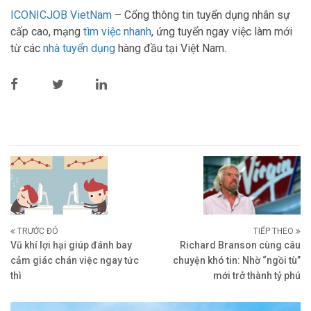
ICONICJOB VietNam
– Cổng thông tin tuyển dụng nhân sự
cấp cao, mạng
tìm việc nhanh
, ứng tuyển ngay việc làm mới
từ các
nhà tuyển dụng
hàng đầu tại Việt Nam.
TRƯỚC ĐÓ
TIẾP THEO
Vũ khí lợi hại giúp đánh bay
Richard Branson cùng câu
cảm giác chán việc ngay tức
chuyện khó tin: Nhờ “ngồi tù”
thì
mới trở thành tỷ phú