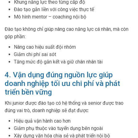
Khung năng lực theo từng cấp độ
Đào tạo gắn liền với công việc thực tế
Mô hình mentor – coaching nội bộ
Đào tạo không chỉ giúp nâng cao năng lực cá nhân, mà còn
góp phần:
Nâng cao hiệu suất đội nhóm
Giảm chi phí sai sót
Tăng mức độ gắn kết và giữ chân nhân tài
4. Vận dụng đúng nguồn lực giúp
doanh nghiệp tối ưu chi phí và phát
triển bền vững
Khi junior được đào tạo có hệ thống và senior được trao
đúng vai trò, doanh nghiệp sẽ đạt được:
Hiệu quả vận hành cao hơn
Giảm phụ thuộc vào tuyển dụng bên ngoài
Xây dựng văn hóa chia sẻ và phát triển nội bộ