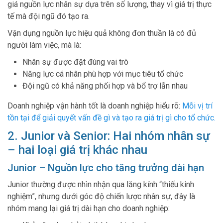
giá nguồn lực nhân sự dựa trên số lượng, thay vì giá trị thực
tế mà đội ngũ đó tạo ra.
Vận dụng nguồn lực hiệu quả không đơn thuần là có đủ
người làm việc, mà là:
Nhân sự được đặt đúng vai trò
Năng lực cá nhân phù hợp với mục tiêu tổ chức
Đội ngũ có khả năng phối hợp và bổ trợ lẫn nhau
Doanh nghiệp vận hành tốt là doanh nghiệp hiểu rõ:
Mỗi vị trí
tồn tại để giải quyết vấn đề gì và tạo ra giá trị gì cho tổ chức.
2. Junior và Senior: Hai nhóm nhân sự
– hai loại giá trị khác nhau
Junior – Nguồn lực cho tăng trưởng dài hạn
Junior thường được nhìn nhận qua lăng kính “thiếu kinh
nghiệm”, nhưng dưới góc độ chiến lược nhân sự, đây là
nhóm mang lại giá trị dài hạn cho doanh nghiệp: