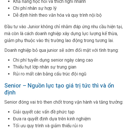
Khả năng học hỏi và thích nghi nhanh
Chi phí nhân sự hợp lý
Dễ định hình theo văn hóa và quy trình nội bộ
Đầu tư vào Junior không chỉ nhằm đáp ứng nhu cầu hiện tại,
mà còn là cách doanh nghiệp xây dựng lực lượng kế thừa,
giảm phụ thuộc vào thị trường lao động trong tương lai.
Doanh nghiệp bỏ qua junior sẽ sớm đối mặt với tình trạng:
Chi phí tuyển dụng senior ngày càng cao
Thiếu hụt lớp nhân sự trung gian
Rủi ro mất cân bằng cấu trúc đội ngũ
Senior – Nguồn lực tạo giá trị tức thì và ổn
định
Senior đóng vai trò then chốt trong vận hành và tăng trưởng:
Giải quyết các vấn đề phức tạp
Đưa ra quyết định dựa trên kinh nghiệm
Tối ưu quy trình và giảm thiểu rủi ro