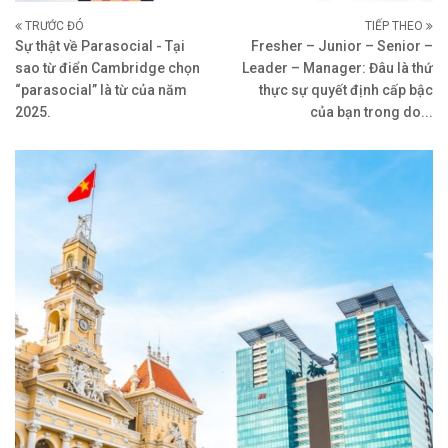
TRƯỚC ĐÓ
TIẾP THEO
Sự thật về Parasocial - Tại
Fresher – Junior – Senior –
sao từ điển Cambridge chọn
Leader – Manager: Đâu là thứ
“parasocial” là từ của năm
thực sự quyết định cấp bậc
2025.
của bạn trong do...