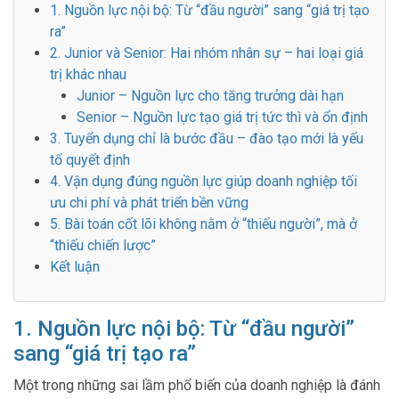
1. Nguồn lực nội bộ: Từ “đầu người” sang “giá trị tạo
ra”
2. Junior và Senior: Hai nhóm nhân sự – hai loại giá
trị khác nhau
Junior – Nguồn lực cho tăng trưởng dài hạn
Senior – Nguồn lực tạo giá trị tức thì và ổn định
3. Tuyển dụng chỉ là bước đầu – đào tạo mới là yếu
tố quyết định
4. Vận dụng đúng nguồn lực giúp doanh nghiệp tối
ưu chi phí và phát triển bền vững
5. Bài toán cốt lõi không nằm ở “thiếu người”, mà ở
“thiếu chiến lược”
Kết luận
1. Nguồn lực nội bộ: Từ “đầu người”
sang “giá trị tạo ra”
Một trong những sai lầm phổ biến của doanh nghiệp là đánh