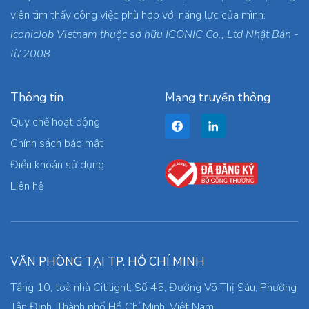
viên tìm thấy công việc phù hợp với năng lực của mình.
iconicJob Vietnam thuộc sở hữu ICONIC Co., Ltd Nhật Bản -
từ 2008
Thông tin
Mạng truyền thông
Quy chế hoạt động
Chính sách bảo mật
Điều khoản sử dụng
Liên hệ
VĂN PHÒNG TẠI TP. HỒ CHÍ MINH
Tầng 10, toà nhà Citilight, Số 45, Đường Võ Thị Sáu, Phường
Tân Định, Thành phố Hồ Chí Minh, Việt Nam.