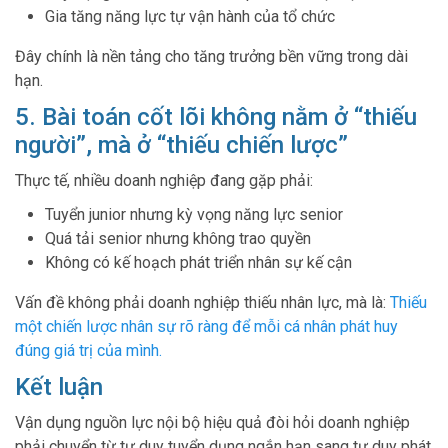
Gia tăng năng lực tự vận hành của tổ chức
Đây chính là nền tảng cho tăng trưởng bền vững trong dài
hạn.
5. Bài toán cốt lõi không nằm ở “thiếu
người”, mà ở “thiếu chiến lược”
Thực tế, nhiều doanh nghiệp đang gặp phải:
Tuyển junior nhưng kỳ vọng năng lực senior
Quá tải senior nhưng không trao quyền
Không có kế hoạch phát triển nhân sự kế cận
Vấn đề không phải doanh nghiệp thiếu nhân lực, mà là:
Thiếu
một chiến lược nhân sự rõ ràng để mỗi cá nhân phát huy
đúng giá trị của mình.
Kết luận
Vận dụng nguồn lực nội bộ hiệu quả đòi hỏi doanh nghiệp
phải chuyển từ tư duy tuyển dụng ngắn hạn sang tư duy phát