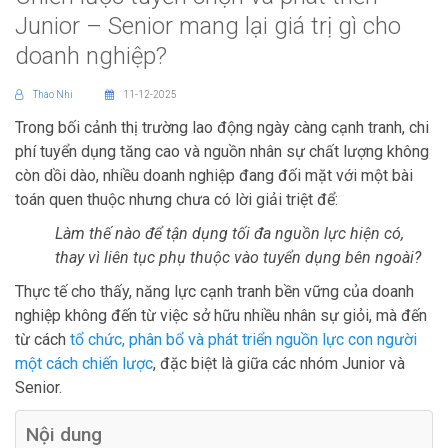
Junior – Senior mang lại giá trị gì cho
doanh nghiệp?
Thao Nhi
11-12-2025
Trong bối cảnh thị trường lao động ngày càng cạnh tranh, chi
phí tuyển dụng tăng cao và nguồn nhân sự chất lượng không
còn dồi dào, nhiều doanh nghiệp đang đối mặt với một bài
toán quen thuộc nhưng chưa có lời giải triệt để:
Làm thế nào để tận dụng tối đa nguồn lực hiện có,
thay vì liên tục phụ thuộc vào tuyển dụng bên ngoài?
Thực tế cho thấy, năng lực cạnh tranh bền vững của doanh
nghiệp không đến từ việc sở hữu nhiều nhân sự giỏi, mà đến
từ cách
tổ chức, phân bổ và phát triển nguồn lực con người
một cách chiến lược
, đặc biệt là giữa các nhóm Junior và
Senior.
Nội dung