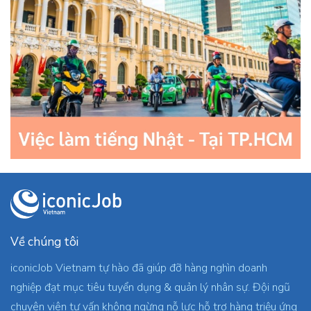
Về chúng tôi
iconicJob Vietnam tự hào đã giúp đỡ hàng nghìn doanh
nghiệp đạt mục tiêu tuyển dụng & quản lý nhân sự. Đội ngũ
chuyên viên tư vấn không ngừng nỗ lực hỗ trợ hàng triệu ứng