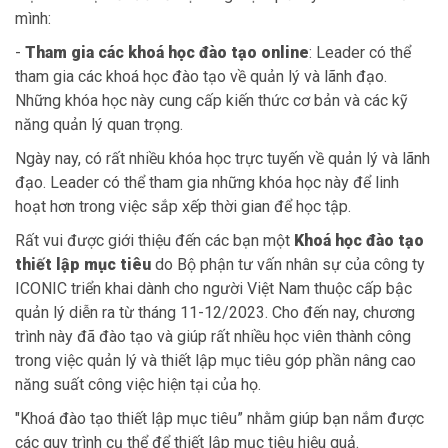
mình:
-
Tham gia các khoá học đào tạo online
: Leader có thể
tham gia các khoá học đào tạo về quản lý và lãnh đạo.
Những khóa học này cung cấp kiến thức cơ bản và các kỹ
năng quản lý quan trọng.
Ngày nay, có rất nhiều khóa học trực tuyến về quản lý và lãnh
đạo. Leader có thể tham gia những khóa học này để linh
hoạt hơn trong việc sắp xếp thời gian để học tập.
Rất vui được giới thiệu đến các bạn một
Khoá học đào tạo
thiết lập mục tiêu
do Bộ phận tư vấn nhân sự của công ty
ICONIC triển khai dành cho người Việt Nam thuộc cấp bậc
quản lý diễn ra từ tháng 11-12/2023. Cho đến nay, chương
trình này đã đào tạo và giúp rất nhiều học viên thành công
trong việc quản lý và thiết lập mục tiêu góp phần nâng cao
năng suất công việc hiện tại của họ.
"Khoá đào tạo thiết lập mục tiêu” nhằm giúp bạn nắm được
các quy trình cụ thể để thiết lập mục tiêu hiệu quả.