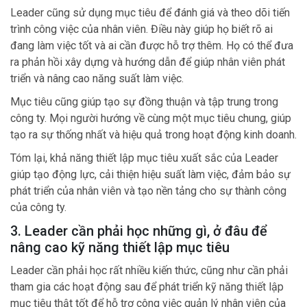
Leader cũng sử dụng mục tiêu để đánh giá và theo dõi tiến
trình công việc của nhân viên. Điều này giúp họ biết rõ ai
đang làm việc tốt và ai cần được hỗ trợ thêm. Họ có thể đưa
ra phản hồi xây dựng và hướng dẫn để giúp nhân viên phát
triển và nâng cao năng suất làm việc.
Mục tiêu cũng giúp tạo sự đồng thuận và tập trung trong
công ty. Mọi người hướng về cùng một mục tiêu chung, giúp
tạo ra sự thống nhất và hiệu quả trong hoạt động kinh doanh.
Tóm lại, khả năng thiết lập mục tiêu xuất sắc của Leader
giúp tạo động lực, cải thiện hiệu suất làm việc, đảm bảo sự
phát triển của nhân viên và tạo nền tảng cho sự thành công
của công ty.
3. Leader cần phải học những gì, ở đâu để
nâng cao kỹ năng thiết lập mục tiêu
Leader cần phải học rất nhiều kiến thức, cũng như cần phải
tham gia các hoạt động sau để phát triển kỹ năng thiết lập
mục tiêu thật tốt để hỗ trợ công việc quản lý nhân viên của