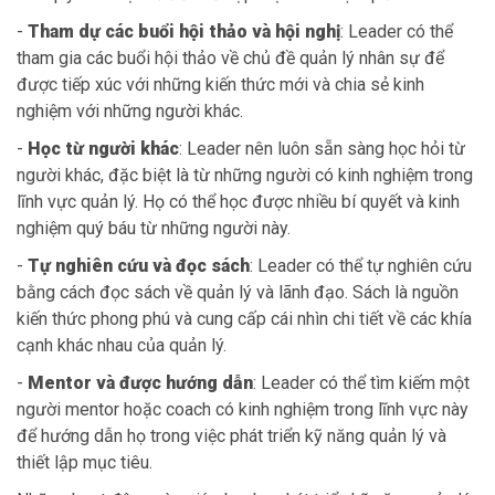
-
Tham dự các buổi hội thảo và hội nghị
: Leader có thể
tham gia các buổi hội thảo về chủ đề quản lý nhân sự để
được tiếp xúc với những kiến thức mới và chia sẻ kinh
nghiệm với những người khác.
-
Học từ người khác
: Leader nên luôn sẵn sàng học hỏi từ
người khác, đặc biệt là từ những người có kinh nghiệm trong
lĩnh vực quản lý. Họ có thể học được nhiều bí quyết và kinh
nghiệm quý báu từ những người này.
-
Tự nghiên cứu và đọc sách
: Leader có thể tự nghiên cứu
bằng cách đọc sách về quản lý và lãnh đạo. Sách là nguồn
kiến thức phong phú và cung cấp cái nhìn chi tiết về các khía
cạnh khác nhau của quản lý.
-
Mentor và được hướng dẫn
: Leader có thể tìm kiếm một
người mentor hoặc coach có kinh nghiệm trong lĩnh vực này
để hướng dẫn họ trong việc phát triển kỹ năng quản lý và
thiết lập mục tiêu.