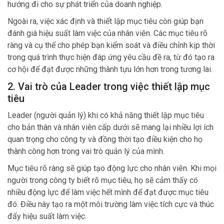
hướng đi cho sự phát triển của doanh nghiệp.
Ngoài ra, việc xác định và thiết lập mục tiêu còn giúp bạn
đánh giá hiệu suất làm việc của nhân viên. Các mục tiêu rõ
ràng và cụ thể cho phép bạn kiểm soát và điều chỉnh kịp thời
trong quá trình thực hiện đáp ứng yêu cầu đề ra, từ đó tạo ra
cơ hội để đạt được những thành tựu lớn hơn trong tương lai.
2. Vai trò của Leader trong việc thiết lập mục
tiêu
Leader (người quản lý) khi có khả năng thiết lập mục tiêu
cho bản thân và nhân viên cấp dưới sẽ mang lại nhiều lợi ích
quan trọng cho công ty và đồng thời tạo điều kiện cho họ
thành công hơn trong vai trò quản lý của mình.
Mục tiêu rõ ràng sẽ giúp tạo động lực cho nhân viên. Khi mọi
người trong công ty biết rõ mục tiêu, họ sẽ cảm thấy có
nhiều động lực để làm việc hết mình để đạt được mục tiêu
đó. Điều này tạo ra một môi trường làm việc tích cực và thúc
đẩy hiệu suất làm việc.