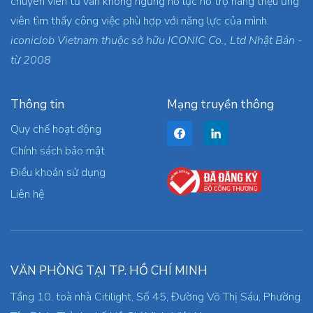
chuyên viên tư vấn không ngừng nỗ lực hỗ trợ hàng triệu ứng
viên tìm thấy công việc phù hợp với năng lực của mình.
iconicJob Vietnam thuộc sở hữu ICONIC Co., Ltd Nhật Bản -
từ 2008
Thông tin
Mạng truyền thông
Quy chế hoạt động
Chính sách bảo mật
Điều khoản sử dụng
Liên hệ
VĂN PHÒNG TẠI TP. HỒ CHÍ MINH
Tầng 10, toà nhà Citilight, Số 45, Đường Võ Thị Sáu, Phường