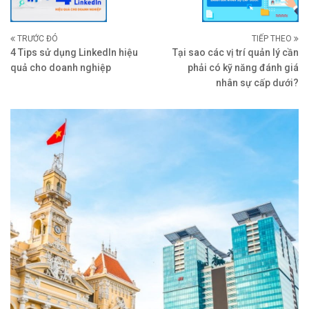
TRƯỚC ĐÓ
TIẾP THEO
4 Tips sử dụng LinkedIn hiệu
Tại sao các vị trí quản lý cần
quả cho doanh nghiệp
phải có kỹ năng đánh giá
nhân sự cấp dưới?