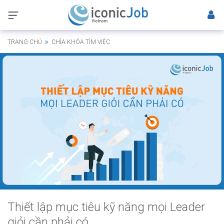
TRANG CHỦ
CHÌA KHÓA TÌM VIỆC
Thiết lập mục tiêu kỹ năng mọi Leader
giỏi cần phải có