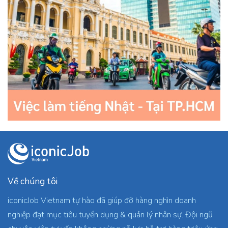
Về chúng tôi
iconicJob Vietnam tự hào đã giúp đỡ hàng nghìn doanh
nghiệp đạt mục tiêu tuyển dụng & quản lý nhân sự. Đội ngũ