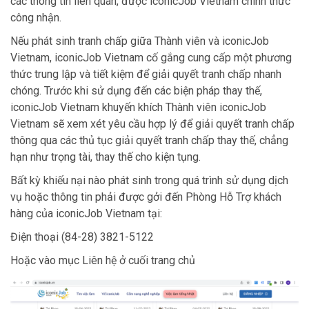
các thông tin liên quan, được iconicJob Vietnam chính thức
công nhận.
Nếu phát sinh tranh chấp giữa Thành viên và iconicJob
Vietnam, iconicJob Vietnam cố gắng cung cấp một phương
thức trung lập và tiết kiệm để giải quyết tranh chấp nhanh
chóng. Trước khi sử dụng đến các biện pháp thay thế,
iconicJob Vietnam khuyến khích Thành viên iconicJob
Vietnam sẽ xem xét yêu cầu hợp lý để giải quyết tranh chấp
thông qua các thủ tục giải quyết tranh chấp thay thế, chẳng
hạn như trọng tài, thay thế cho kiện tụng.
Bất kỳ khiếu nại nào phát sinh trong quá trình sử dụng dịch
vụ hoặc thông tin phải được gởi đến Phòng Hỗ Trợ khách
hàng của iconicJob Vietnam tại:
Điện thoại (84-28) 3821-5122
Hoặc vào mục Liên hệ ở cuối trang chủ