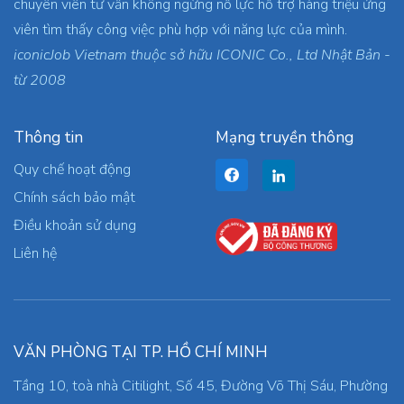
chuyên viên tư vấn không ngừng nỗ lực hỗ trợ hàng triệu ứng
viên tìm thấy công việc phù hợp với năng lực của mình.
iconicJob Vietnam thuộc sở hữu ICONIC Co., Ltd Nhật Bản -
từ 2008
Thông tin
Mạng truyền thông
Quy chế hoạt động
Chính sách bảo mật
Điều khoản sử dụng
Liên hệ
VĂN PHÒNG TẠI TP. HỒ CHÍ MINH
Tầng 10, toà nhà Citilight, Số 45, Đường Võ Thị Sáu, Phường