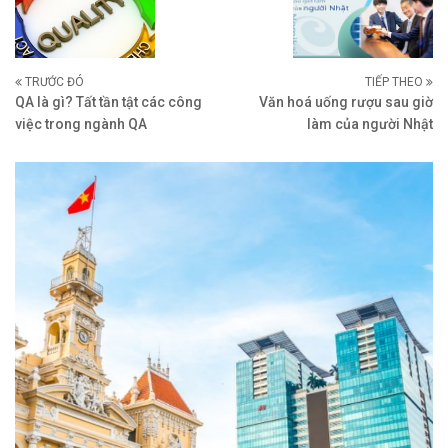
TRƯỚC ĐÓ
TIẾP THEO
QA là gì? Tất tần tật các công
Văn hoá uống rượu sau giờ
việc trong ngành QA
làm của người Nhật