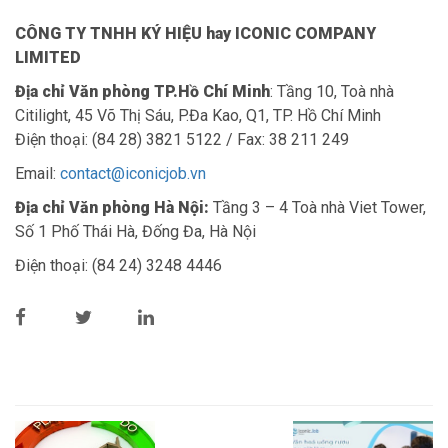
CÔNG TY TNHH KÝ HIỆU hay ICONIC COMPANY
LIMITED
Địa chỉ Văn phòng TP.Hồ Chí Minh
: Tầng 10, Toà nhà
Citilight, 45 Võ Thị Sáu, P.Đa Kao, Q1, TP. Hồ Chí Minh
Điện thoại: (84 28) 3821 5122 / Fax: 38 211 249
Email:
contact@iconicjob.vn
Địa chỉ Văn phòng Hà Nội:
Tầng 3 – 4 Toà nhà Viet Tower,
Số 1 Phố Thái Hà, Đống Đa, Hà Nội
Điện thoại: (84 24) 3248 4446