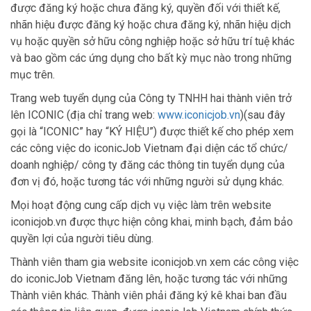
được đăng ký hoặc chưa đăng ký, quyền đối với thiết kế,
nhãn hiệu được đăng ký hoặc chưa đăng ký, nhãn hiệu dịch
vụ hoặc quyền sở hữu công nghiệp hoặc sở hữu trí tuệ khác
và bao gồm các ứng dụng cho bất kỳ mục nào trong những
mục trên.
Trang web tuyển dụng của Công ty TNHH hai thành viên trở
lên ICONIC (địa chỉ trang web:
www.iconicjob.vn
)(sau đây
gọi là “ICONIC” hay “KÝ HIỆU”) được thiết kế cho phép xem
các công việc do iconicJob Vietnam đại diện các tổ chức/
doanh nghiệp/ công ty đăng các thông tin tuyển dụng của
đơn vị đó, hoặc tương tác với những người sử dụng khác.
Mọi hoạt động cung cấp dịch vụ việc làm trên website
iconicjob.vn được thực hiện công khai, minh bạch, đảm bảo
quyền lợi của người tiêu dùng.
Thành viên tham gia website iconicjob.vn xem các công việc
do iconicJob Vietnam đăng lên, hoặc tương tác với những
Thành viên khác. Thành viên phải đăng ký kê khai ban đầu