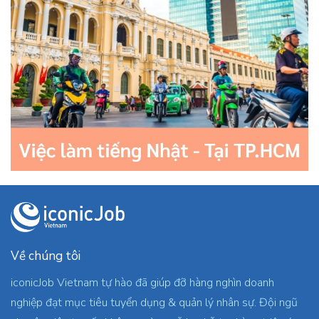
Về chúng tôi
iconicJob Vietnam tự hào đã giúp đỡ hàng nghìn doanh
nghiệp đạt mục tiêu tuyển dụng & quản lý nhân sự. Đội ngũ