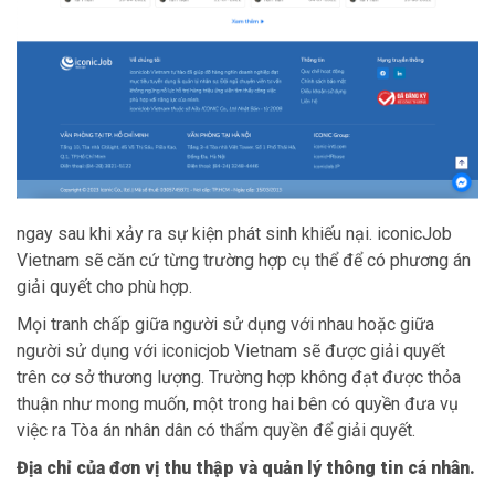
ngay sau khi xảy ra sự kiện phát sinh khiếu nại. iconicJob
Vietnam sẽ căn cứ từng trường hợp cụ thể để có phương án
giải quyết cho phù hợp.
Mọi tranh chấp giữa người sử dụng với nhau hoặc giữa
người sử dụng với iconicjob Vietnam sẽ được giải quyết
trên cơ sở thương lượng. Trường hợp không đạt được thỏa
thuận như mong muốn, một trong hai bên có quyền đưa vụ
việc ra Tòa án nhân dân có thẩm quyền để giải quyết.
Địa chỉ của đơn vị thu thập và quản lý thông tin cá nhân.