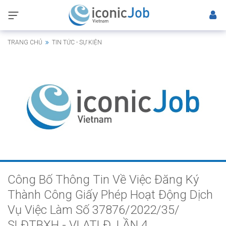
TRANG CHỦ
TIN TỨC - SỰ KIỆN
Công Bố Thông Tin Về Việc Đăng Ký
Thành Công Giấy Phép Hoạt Động Dịch
Vụ Việc Làm Số 37876/2022/35/
SLĐTBXH - VLATLĐ, LẦN 4