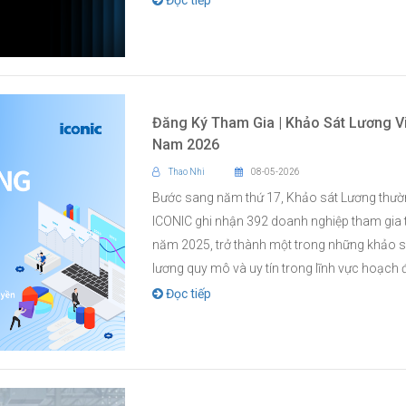
Đăng Ký Tham Gia | Khảo Sát Lương V
Nam 2026
Thao Nhi
08-05-2026
Bước sang năm thứ 17, Khảo sát Lương thườ
ICONIC ghi nhận 392 doanh nghiệp tham gia 
năm 2025, trở thành một trong những khảo s
lương quy mô và uy tín trong lĩnh vực hoạch đ
Đọc tiếp