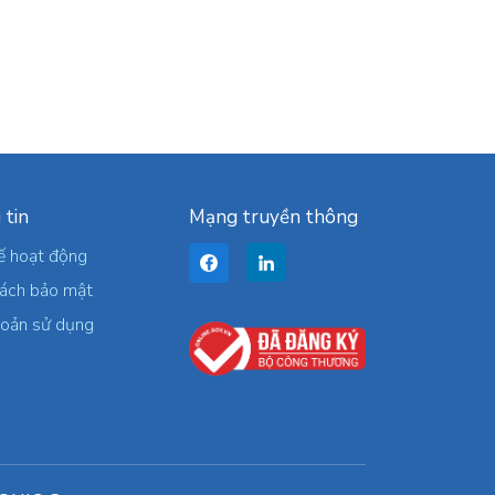
 tin
Mạng truyền thông
ế hoạt động
sách bảo mật
hoản sử dụng