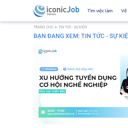
Tìm việc làm
Về 
TRANG CHỦ
TIN TỨC - SỰ KIỆN
BẠN ĐANG XEM:
TIN TỨC - SỰ KI