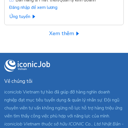
Bán hàng & Phát triển/Quản lý kinh doanh
Đăng nhập để xem lương
Ứng tuyển
Xem thêm
Về chúng tôi
iconicJob Vietnam tự hào đã giúp đỡ hàng nghìn doanh
nghiệp đạt mục tiêu tuyển dụng & quản lý nhân sự. Đội ngũ
chuyên viên tư vấn không ngừng nỗ lực hỗ trợ hàng triệu ứng
viên tìm thấy công việc phù hợp với năng lực của mình.
iconicJob Vietnam thuộc sở hữu ICONIC Co., Ltd Nhật Bản -