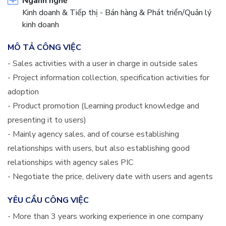
Ngành nghề
Kinh doanh & Tiếp thị - Bán hàng & Phát triển/Quản lý
kinh doanh
MÔ TẢ CÔNG VIỆC
- Sales activities with a user in charge in outside sales
- Project information collection, specification activities for
adoption
- Product promotion (Learning product knowledge and
presenting it to users)
- Mainly agency sales, and of course establishing
relationships with users, but also establishing good
relationships with agency sales PIC
- Negotiate the price, delivery date with users and agents
YÊU CẦU CÔNG VIỆC
- More than 3 years working experience in one company