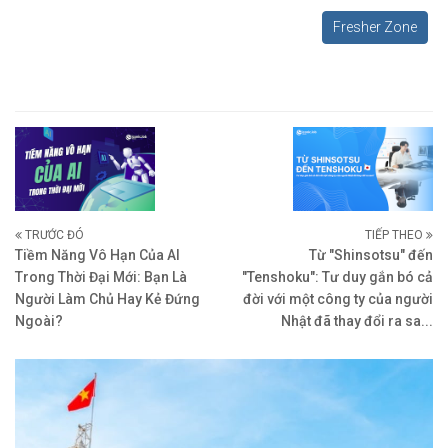
Fresher Zone
TRƯỚC ĐÓ
TIẾP THEO
Tiềm Năng Vô Hạn Của AI
Từ "Shinsotsu" đến
Trong Thời Đại Mới: Bạn Là
"Tenshoku": Tư duy gắn bó cả
Người Làm Chủ Hay Kẻ Đứng
đời với một công ty của người
Ngoài?
Nhật đã thay đổi ra sa...