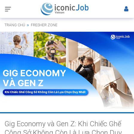
TRANG CHỦ
FRESHER ZONE
Gig Economy và Gen Z: Khi Chiếc Ghế
Công Sở Không Còn Là Lựa Chọn Duy