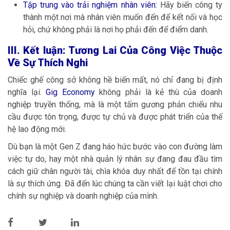
Tập trung vào trải nghiệm nhân viên:
Hãy biến công ty
thành một nơi mà nhân viên muốn đến để kết nối và học
hỏi, chứ không phải là nơi họ phải đến để điểm danh.
III. Kết luận: Tương Lai Của Công Việc Thuộc
Về Sự Thích Nghi
Chiếc ghế công sở không hề biến mất, nó chỉ đang bị định
nghĩa lại.
Gig Economy
không phải là kẻ thù của doanh
nghiệp truyền thống, mà là một tấm gương phản chiếu nhu
cầu được tôn trọng, được tự chủ và được phát triển của thế
hệ lao động mới.
Dù bạn là một Gen Z đang háo hức bước vào con đường làm
việc tự do, hay một nhà quản lý nhân sự đang đau đầu tìm
cách giữ chân người tài, chìa khóa duy nhất để tồn tại chính
là sự thích ứng. Đã đến lúc chúng ta cần viết lại luật chơi cho
chính sự nghiệp và doanh nghiệp của mình.