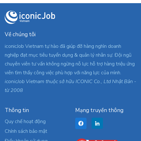
Về chúng tôi
iconicJob Vietnam tự hào đã giúp đỡ hàng nghìn doanh
nghiệp đạt mục tiêu tuyển dụng & quản lý nhân sự. Đội ngũ
chuyên viên tư vấn không ngừng nỗ lực hỗ trợ hàng triệu ứng
viên tìm thấy công việc phù hợp với năng lực của mình.
iconicJob Vietnam thuộc sở hữu ICONIC Co., Ltd Nhật Bản -
từ 2008
Thông tin
Mạng truyền thông
Quy chế hoạt động
Chính sách bảo mật
Điều khoản sử dụng