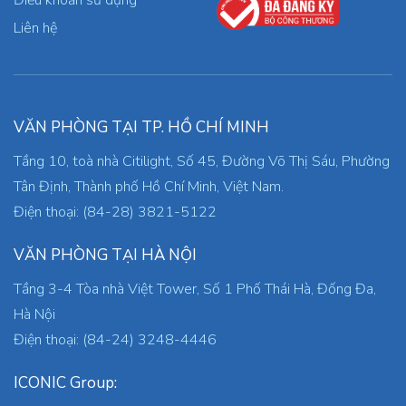
Liên hệ
VĂN PHÒNG TẠI TP. HỒ CHÍ MINH
Tầng 10, toà nhà Citilight, Số 45, Đường Võ Thị Sáu, Phường
Tân Định, Thành phố Hồ Chí Minh, Việt Nam.
Điện thoại: (84-28) 3821-5122
VĂN PHÒNG TẠI HÀ NỘI
Tầng 3-4 Tòa nhà Việt Tower, Số 1 Phố Thái Hà, Đống Đa,
Hà Nội
Điện thoại: (84-24) 3248-4446
ICONIC Group: