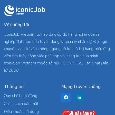
Về chúng tôi
iconicJob Vietnam tự hào đã giúp đỡ hàng nghìn doanh
nghiệp đạt mục tiêu tuyển dụng & quản lý nhân sự. Đội ngũ
chuyên viên tư vấn không ngừng nỗ lực hỗ trợ hàng triệu ứng
viên tìm thấy công việc phù hợp với năng lực của mình.
iconicJob Vietnam thuộc sở hữu ICONIC Co., Ltd Nhật Bản -
từ 2008
Thông tin
Mạng truyền thông
Quy chế hoạt động
Chính sách bảo mật
Điều khoản sử dụng