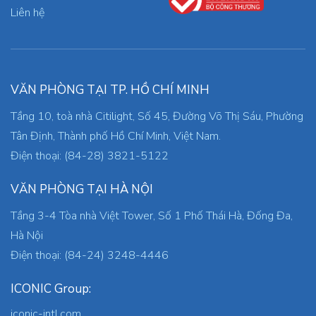
Liên hệ
VĂN PHÒNG TẠI TP. HỒ CHÍ MINH
Tầng 10, toà nhà Citilight, Số 45, Đường Võ Thị Sáu, Phường
Tân Định, Thành phố Hồ Chí Minh, Việt Nam.
Điện thoại: (84-28) 3821-5122
VĂN PHÒNG TẠI HÀ NỘI
Tầng 3-4 Tòa nhà Việt Tower, Số 1 Phố Thái Hà, Đống Đa,
Hà Nội
Điện thoại: (84-24) 3248-4446
ICONIC Group:
iconic-intl.com