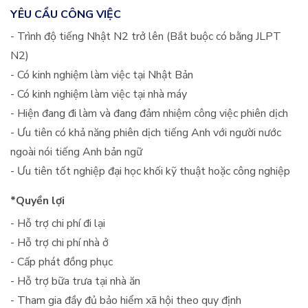
YÊU CẦU CÔNG VIỆC
- Trình độ tiếng Nhật N2 trở lên (Bắt buộc có bằng JLPT
N2)
- Có kinh nghiệm làm việc tại Nhật Bản
- Có kinh nghiệm làm việc tại nhà máy
- Hiện đang đi làm và đang đảm nhiệm công việc phiên dịch
- Ưu tiên có khả năng phiên dịch tiếng Anh với người nước
ngoài nói tiếng Anh bản ngữ
- Ưu tiên tốt nghiệp đại học khối kỹ thuật hoặc công nghiệp
*Quyền lợi
- Hỗ trợ chi phí đi lại
- Hỗ trợ chi phí nhà ở
- Cấp phát đồng phục
- Hỗ trợ bữa trưa tại nhà ăn
- Tham gia đầy đủ bảo hiểm xã hội theo quy định