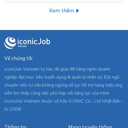
Xem thêm
Về chúng tôi
iconicJob Vietnam tự hào đã giúp đỡ hàng nghìn doanh
nghiệp đạt mục tiêu tuyển dụng & quản lý nhân sự. Đội ngũ
chuyên viên tư vấn không ngừng nỗ lực hỗ trợ hàng triệu ứng
viên tìm thấy công việc phù hợp với năng lực của mình.
iconicJob Vietnam thuộc sở hữu ICONIC Co., Ltd Nhật Bản -
từ 2008
Thông tin
Mạng truyền thông