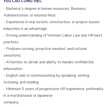
YÊU CẦU CÔNG VIỆC
- Bachelor’s degree in human resources, Business
Administration, or related field.
- Experience in real estate, construction, or project-based
industries is an advantage.
- Strong understanding of Vietnam Labor Law and HR best
practices.
- Problem-solving, proactive mindset, and cultural
sensitivity.
- Attention to detail and ability to handle confidential
information.
- English skill in communicating by speaking, writing,
listening, and reading
- Minimum 5 years of progressive HR experience, preferably
in a multinational or Japanese
company.