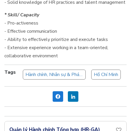
- Solid knowledge of HR practices and talent management
* Skill/ Capacity
- Pro-activeness
- Effective communication
- Ability to effectively prioritize and execute tasks
- Extensive experience working in a team-oriented,
collaborative environment
Tags
Hành chính, Nhân sự & Pháp chế
Hồ Chí Minh
Quản lý Hành chính Tổng hợp (HR-GA)