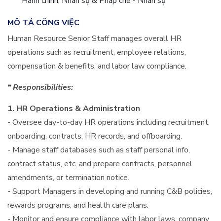
Hành chính, Nhân sự & Pháp chế - Nhân sự
MÔ TẢ CÔNG VIỆC
Human Resource Senior Staff manages overall HR
operations such as recruitment, employee relations,
compensation & benefits, and labor law compliance.
* Responsibilities:
1. HR Operations & Administration
- Oversee day-to-day HR operations including recruitment,
onboarding, contracts, HR records, and offboarding.
- Manage staff databases such as staff personal info,
contract status, etc. and prepare contracts, personnel
amendments, or termination notice.
- Support Managers in developing and running C&B policies,
rewards programs, and health care plans.
- Monitor and ensure compliance with labor laws, company