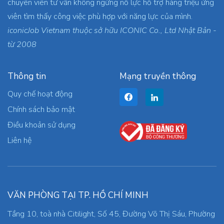
chuyên viên tư vấn không ngừng nỗ lực hỗ trợ hàng triệu ứng
viên tìm thấy công việc phù hợp với năng lực của mình.
iconicJob Vietnam thuộc sở hữu ICONIC Co., Ltd Nhật Bản -
từ 2008
Thông tin
Mạng truyền thông
Quy chế hoạt động
Chính sách bảo mật
Điều khoản sử dụng
Liên hệ
VĂN PHÒNG TẠI TP. HỒ CHÍ MINH
Tầng 10, toà nhà Citilight, Số 45, Đường Võ Thị Sáu, Phường