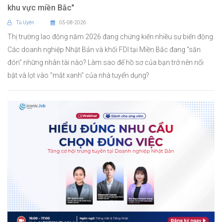
khu vực miền Bắc"
Tú Uyên
05-08-2026
Thị trường lao động năm 2026 đang chứng kiến nhiều sự biến động.
Các doanh nghiệp Nhật Bản và khối FDI tại Miền Bắc đang "săn
đón" những nhân tài nào? Làm sao để hồ sơ của bạn trở nên nổi
bật và lọt vào "mắt xanh" của nhà tuyển dụng?