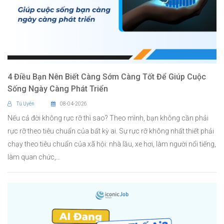
4 Điều Bạn Nên Biết Càng Sớm Càng Tốt Để Giúp Cuộc
Sống Ngày Càng Phát Triển
Tú Uyên
08-04-2026
Nếu cả đời không rực rỡ thì sao? Theo mình, bạn không cần phải
rực rỡ theo tiêu chuẩn của bất kỳ ai. Sự rực rỡ không nhất thiết phải
chạy theo tiêu chuẩn của xã hội: nhà lầu, xe hơi, làm người nổi tiếng,
làm quan chức,...