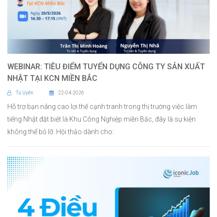
WEBINAR: TIÊU ĐIỂM TUYỂN DỤNG CÔNG TY SẢN XUẤT
NHẬT TẠI KCN MIỀN BẮC
Tú Uyên
22-04-2026
Hỗ trợ bạn nâng cao lợi thế cạnh tranh trong thị trường việc làm
tiếng Nhật đặt biệt là Khu Công Nghiệp miền Bắc, đây là sự kiện
không thể bỏ lỡ. Hội thảo dành cho: