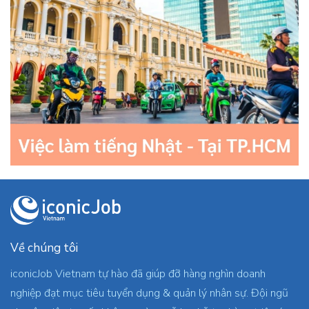
Về chúng tôi
iconicJob Vietnam tự hào đã giúp đỡ hàng nghìn doanh
nghiệp đạt mục tiêu tuyển dụng & quản lý nhân sự. Đội ngũ