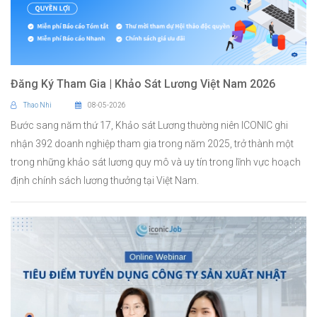
Đăng Ký Tham Gia | Khảo Sát Lương Việt Nam 2026
Thao Nhi
08-05-2026
Bước sang năm thứ 17, Khảo sát Lương thường niên ICONIC ghi
nhận 392 doanh nghiệp tham gia trong năm 2025, trở thành một
trong những khảo sát lương quy mô và uy tín trong lĩnh vực hoạch
định chính sách lương thưởng tại Việt Nam.