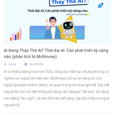
AI Đang Thay Thế Ai? Thời đại AI: Cần phát triển kỹ năng
nào (phân tích từ McKinsey)
Yen Vy
09-03-2026
AI có thể tự động hóa hơn 50% công việc hiện tại, nhưng không có
nghĩa con người sẽ mất việc. McKinsey chỉ ra: kỹ năng về con
người (people-centric skills) sẽ quan trọng hơn bao giờ hết. Bài viết
này phân tích chi tiết những kỹ năng nào đang bị "đe dọa", kỹ năng
nào đang "lên ngôi", và làm thế nào để nâng cấp bản thân trong kỷ
nguyên AI.