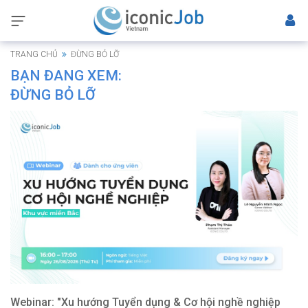
TRANG CHỦ
ĐỪNG BỎ LỠ
BẠN ĐANG XEM:
ĐỪNG BỎ LỠ
Webinar: "Xu hướng Tuyển dụng & Cơ hội nghề nghiệp