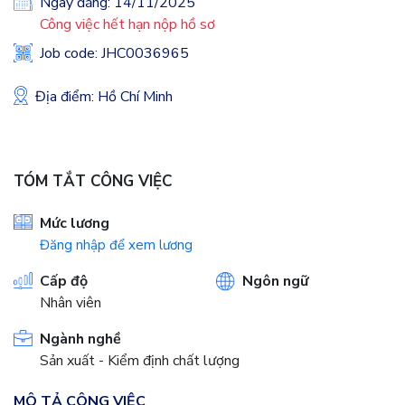
Ngày đăng: 14/11/2025
Công việc hết hạn nộp hồ sơ
Job code: JHC0036965
Địa điểm: Hồ Chí Minh
TÓM TẮT CÔNG VIỆC
Mức lương
Đăng nhập để xem lương
Cấp độ
Ngôn ngữ
Nhân viên
Ngành nghề
Sản xuất - Kiểm định chất lượng
MÔ TẢ CÔNG VIỆC