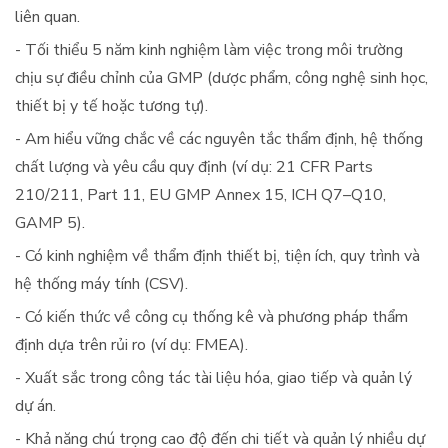
liên quan.
- Tối thiểu 5 năm kinh nghiệm làm việc trong môi trường
chịu sự điều chỉnh của GMP (dược phẩm, công nghệ sinh học,
thiết bị y tế hoặc tương tự).
- Am hiểu vững chắc về các nguyên tắc thẩm định, hệ thống
chất lượng và yêu cầu quy định (ví dụ: 21 CFR Parts
210/211, Part 11, EU GMP Annex 15, ICH Q7–Q10,
GAMP 5).
- Có kinh nghiệm về thẩm định thiết bị, tiện ích, quy trình và
hệ thống máy tính (CSV).
- Có kiến thức về công cụ thống kê và phương pháp thẩm
định dựa trên rủi ro (ví dụ: FMEA).
- Xuất sắc trong công tác tài liệu hóa, giao tiếp và quản lý
dự án.
- Khả năng chú trọng cao độ đến chi tiết và quản lý nhiều dự