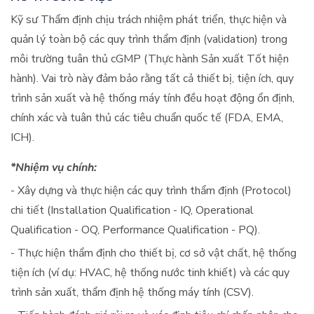
Kỹ sư Thẩm định chịu trách nhiệm phát triển, thực hiện và
quản lý toàn bộ các quy trình thẩm định (validation) trong
môi trường tuân thủ cGMP (Thực hành Sản xuất Tốt hiện
hành). Vai trò này đảm bảo rằng tất cả thiết bị, tiện ích, quy
trình sản xuất và hệ thống máy tính đều hoạt động ổn định,
chính xác và tuân thủ các tiêu chuẩn quốc tế (FDA, EMA,
ICH).
*Nhiệm vụ chính:
- Xây dựng và thực hiện các quy trình thẩm định (Protocol)
chi tiết (Installation Qualification - IQ, Operational
Qualification - OQ, Performance Qualification - PQ).
- Thực hiện thẩm định cho thiết bị, cơ sở vật chất, hệ thống
tiện ích (ví dụ: HVAC, hệ thống nước tinh khiết) và các quy
trình sản xuất, thẩm định hệ thống máy tính (CSV).