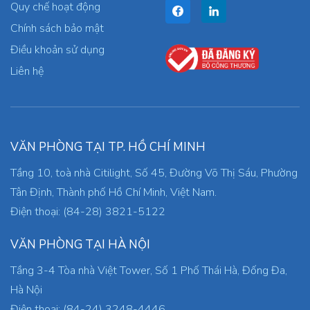
Quy chế hoạt động
Chính sách bảo mật
Điều khoản sử dụng
Liên hệ
VĂN PHÒNG TẠI TP. HỒ CHÍ MINH
Tầng 10, toà nhà Citilight, Số 45, Đường Võ Thị Sáu, Phường
Tân Định, Thành phố Hồ Chí Minh, Việt Nam.
Điện thoại: (84-28) 3821-5122
VĂN PHÒNG TẠI HÀ NỘI
Tầng 3-4 Tòa nhà Việt Tower, Số 1 Phố Thái Hà, Đống Đa,
Hà Nội
Điện thoại: (84-24) 3248-4446