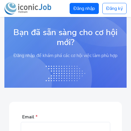
Đăng nhập
Đăng ký
Bạn đã sẵn sàng cho cơ hội
mới?
Đăng nhập để khám phá các cơ hội việc làm phù hợp
Email
*