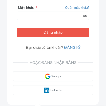
Mật khẩu
*
Quên mật khẩu?
Đăng nhập
Bạn chưa có tài khoản?
ĐĂNG KÝ
HOẶC ĐĂNG NHẬP BẰNG
Google
LinkedIn