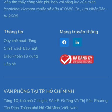
viên tìm thấy công việc phù hợp với năng lực của mình.
iconicJob Vietnam thuộc sở hữu ICONIC Co., Ltd Nhật Bản -
từ 2008
Thông tin
Mạng truyền thông
Quy chế hoạt động
Chính sách bảo mật
Điều khoản sử dụng
Liên hệ
VĂN PHÒNG TẠI TP. HỒ CHÍ MINH
Tầng 10, toà nhà Citilight, Số 45, Đường Võ Thị Sáu, Phường
Tân Định, Thành phố Hồ Chí Minh, Việt Nam.