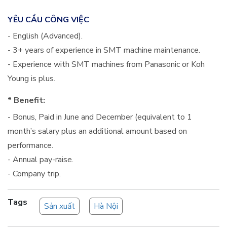
YÊU CẦU CÔNG VIỆC
- English (Advanced).
- 3+ years of experience in SMT machine maintenance.
- Experience with SMT machines from Panasonic or Koh
Young is plus.
* Benefit:
- Bonus, Paid in June and December (equivalent to 1
month’s salary plus an additional amount based on
performance.
- Annual pay-raise.
- Company trip.
Tags
Sản xuất
Hà Nội