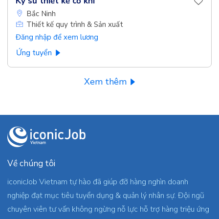
Kỹ sư thiết kế cơ khí
Bắc Ninh
Thiết kế quy trình & Sản xuất
Đăng nhập để xem lương
Ứng tuyển
Xem thêm
Về chúng tôi
iconicJob Vietnam tự hào đã giúp đỡ hàng nghìn doanh
nghiệp đạt mục tiêu tuyển dụng & quản lý nhân sự. Đội ngũ
chuyên viên tư vấn không ngừng nỗ lực hỗ trợ hàng triệu ứng