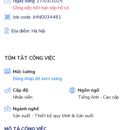
Ngày đăng: 27/03/2025
Công việc hết hạn nộp hồ sơ
Job code: JHN0034481
Địa điểm: Hà Nội
TÓM TẮT CÔNG VIỆC
Mức lương
Đăng nhập để xem lương
Cấp độ
Ngôn ngữ
Nhân viên
Tiếng Anh - Cao cấp
Ngành nghề
Sản xuất - Thiết kế quy trình & Sản xuất
MÔ TẢ CÔNG VIỆC