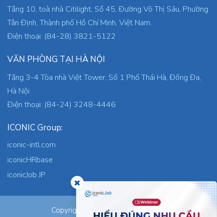
Tầng 10, toà nhà Citilight, Số 45, Đường Võ Thị Sáu, Phường
Tân Định, Thành phố Hồ Chí Minh, Việt Nam.
Điện thoại: (84-28) 3821-5122
VĂN PHÒNG TẠI HÀ NỘI
Tầng 3-4 Tòa nhà Việt Tower, Số 1 Phố Thái Hà, Đống Đa,
Hà Nội
Điện thoại: (84-24) 3248-4446
ICONIC Group:
iconic-intl.com
iconicHRbase
iconicJob JP
ICONIC Co., Ltd.
Copyright © 2026