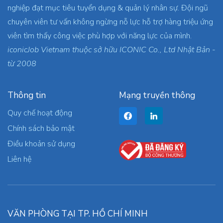
nghiệp đạt mục tiêu tuyển dụng & quản lý nhân sự. Đội ngũ
chuyên viên tư vấn không ngừng nỗ lực hỗ trợ hàng triệu ứng
viên tìm thấy công việc phù hợp với năng lực của mình.
iconicJob Vietnam thuộc sở hữu ICONIC Co., Ltd Nhật Bản -
từ 2008
Thông tin
Mạng truyền thông
Quy chế hoạt động
Chính sách bảo mật
Điều khoản sử dụng
Liên hệ
VĂN PHÒNG TẠI TP. HỒ CHÍ MINH