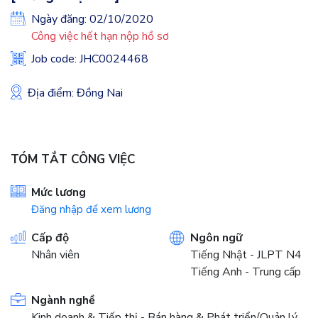
Ngày đăng: 02/10/2020
Công việc hết hạn nộp hồ sơ
Job code: JHC0024468
Địa điểm: Đồng Nai
TÓM TẮT CÔNG VIỆC
Mức lương
Đăng nhập để xem lương
Cấp độ
Ngôn ngữ
Nhân viên
Tiếng Nhật - JLPT N4
Tiếng Anh - Trung cấp
Ngành nghề
Kinh doanh & Tiếp thị - Bán hàng & Phát triển/Quản lý