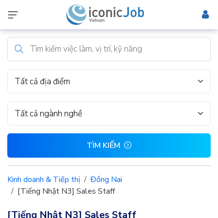
Tất cả địa điểm
Tất cả ngành nghề
TÌM KIẾM
Kinh doanh & Tiếp thị
Đồng Nai
[Tiếng Nhật N3] Sales Staff
[Tiếng Nhật N3] Sales Staff