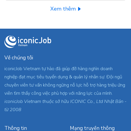
Xem thêm
Về chúng tôi
iconicJob Vietnam tự hào đã giúp đỡ hàng nghìn doanh
nghiệp đạt mục tiêu tuyển dụng & quản lý nhân sự. Đội ngũ
chuyên viên tư vấn không ngừng nỗ lực hỗ trợ hàng triệu ứng
viên tìm thấy công việc phù hợp với năng lực của mình.
iconicJob Vietnam thuộc sở hữu ICONIC Co., Ltd Nhật Bản -
từ 2008
Thông tin
Mạng truyền thông