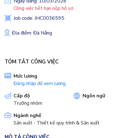
Ngày đăng: 10/03/2026
Công việc hết hạn nộp hồ sơ
Job code: JHC0036595
Địa điểm: Đà Nẵng
TÓM TẮT CÔNG VIỆC
Mức lương
Đăng nhập để xem lương
Cấp độ
Ngôn ngữ
Trưởng nhóm
Ngành nghề
Sản xuất - Thiết kế quy trình & Sản xuất
MÔ TẢ CÔNG VIỆC