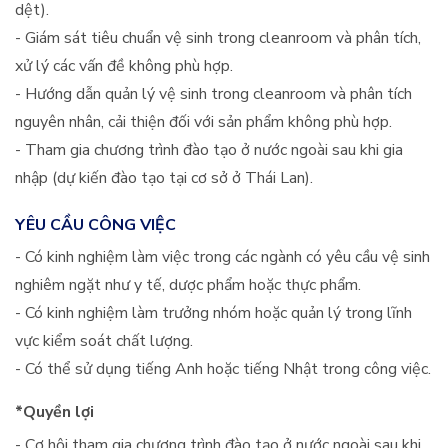
dệt).
- Giám sát tiêu chuẩn vệ sinh trong cleanroom và phân tích,
xử lý các vấn đề không phù hợp.
- Hướng dẫn quản lý vệ sinh trong cleanroom và phân tích
nguyên nhân, cải thiện đối với sản phẩm không phù hợp.
- Tham gia chương trình đào tạo ở nước ngoài sau khi gia
nhập (dự kiến đào tạo tại cơ sở ở Thái Lan).
YÊU CẦU CÔNG VIỆC
- Có kinh nghiệm làm việc trong các ngành có yêu cầu vệ sinh
nghiêm ngặt như y tế, dược phẩm hoặc thực phẩm.
- Có kinh nghiệm làm trưởng nhóm hoặc quản lý trong lĩnh
vực kiểm soát chất lượng.
- Có thể sử dụng tiếng Anh hoặc tiếng Nhật trong công việc.
*Quyền lợi
- Cơ hội tham gia chương trình đào tạo ở nước ngoài sau khi