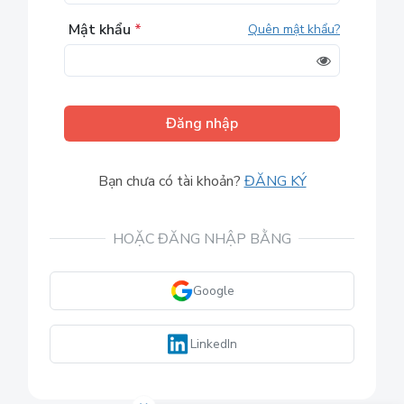
Mật khẩu
*
Quên mật khẩu?
Đăng nhập
Bạn chưa có tài khoản?
ĐĂNG KÝ
HOẶC ĐĂNG NHẬP BẰNG
Google
LinkedIn