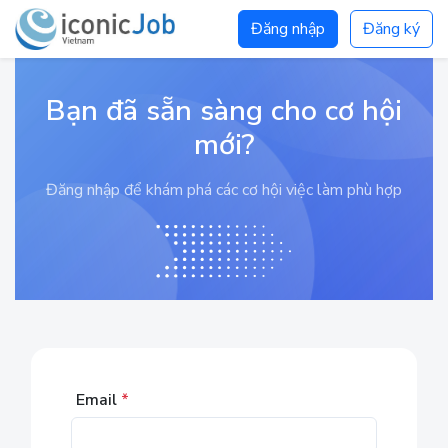
Đăng nhập
Đăng ký
Bạn đã sẵn sàng cho cơ hội
mới?
Đăng nhập để khám phá các cơ hội việc làm phù hợp
Email
*