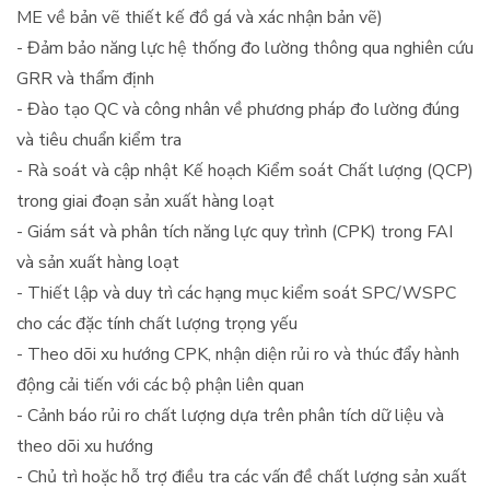
ME về bản vẽ thiết kế đồ gá và xác nhận bản vẽ)
- Đảm bảo năng lực hệ thống đo lường thông qua nghiên cứu
GRR và thẩm định
- Đào tạo QC và công nhân về phương pháp đo lường đúng
và tiêu chuẩn kiểm tra
- Rà soát và cập nhật Kế hoạch Kiểm soát Chất lượng (QCP)
trong giai đoạn sản xuất hàng loạt
- Giám sát và phân tích năng lực quy trình (CPK) trong FAI
và sản xuất hàng loạt
- Thiết lập và duy trì các hạng mục kiểm soát SPC/WSPC
cho các đặc tính chất lượng trọng yếu
- Theo dõi xu hướng CPK, nhận diện rủi ro và thúc đẩy hành
động cải tiến với các bộ phận liên quan
- Cảnh báo rủi ro chất lượng dựa trên phân tích dữ liệu và
theo dõi xu hướng
- Chủ trì hoặc hỗ trợ điều tra các vấn đề chất lượng sản xuất