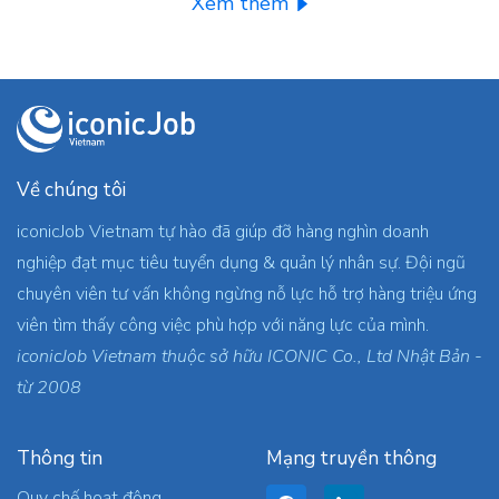
Xem thêm
Về chúng tôi
iconicJob Vietnam tự hào đã giúp đỡ hàng nghìn doanh
nghiệp đạt mục tiêu tuyển dụng & quản lý nhân sự. Đội ngũ
chuyên viên tư vấn không ngừng nỗ lực hỗ trợ hàng triệu ứng
viên tìm thấy công việc phù hợp với năng lực của mình.
iconicJob Vietnam thuộc sở hữu ICONIC Co., Ltd Nhật Bản -
từ 2008
Thông tin
Mạng truyền thông
Quy chế hoạt động