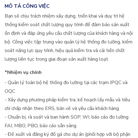
MÔ TẢ CÔNG VIỆC
Bạn sẽ chịu trách nhiệm xây dựng, triển khai và duy trì hệ
thống kiểm soát chất lượng quy trình để đảm bảo sản xuất
ổn định và đáp ứng yêu cầu chất lượng của khách hàng và nội
bộ. Công việc tập trung vào quản lý hệ thống đo lường, kiểm
soát năng lực quy trình, hiệu quả kiểm tra và cải tiến chất
lượng liên tục trong giai đoạn sản xuất hàng loạt.
*Nhiệm vụ chính
- Quản lý toàn bộ hệ thống đo lường tại các trạm IPQC và
OQC
- Xây dựng phương pháp kiểm tra, kế hoạch lấy mẫu và tiêu
chí chấp nhận theo ERS, bản vẽ và yêu cầu khách hàng
- Chuẩn bị, rà soát và ban hành SOP, WI, báo cáo đo lường
FAI, MBO, PBO, báo cáo sẵn sàng
- Đề xuất và đăng ký đồ gá cho dự án (phối hợp với bộ phận