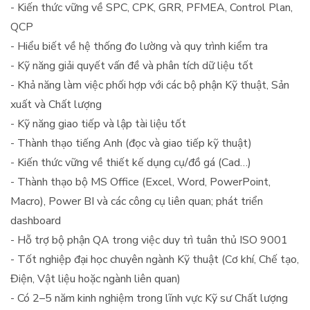
- Kiến thức vững về SPC, CPK, GRR, PFMEA, Control Plan,
QCP
- Hiểu biết về hệ thống đo lường và quy trình kiểm tra
- Kỹ năng giải quyết vấn đề và phân tích dữ liệu tốt
- Khả năng làm việc phối hợp với các bộ phận Kỹ thuật, Sản
xuất và Chất lượng
- Kỹ năng giao tiếp và lập tài liệu tốt
- Thành thạo tiếng Anh (đọc và giao tiếp kỹ thuật)
- Kiến thức vững về thiết kế dụng cụ/đồ gá (Cad…)
- Thành thạo bộ MS Office (Excel, Word, PowerPoint,
Macro), Power BI và các công cụ liên quan; phát triển
dashboard
- Hỗ trợ bộ phận QA trong việc duy trì tuân thủ ISO 9001
- Tốt nghiệp đại học chuyên ngành Kỹ thuật (Cơ khí, Chế tạo,
Điện, Vật liệu hoặc ngành liên quan)
- Có 2–5 năm kinh nghiệm trong lĩnh vực Kỹ sư Chất lượng