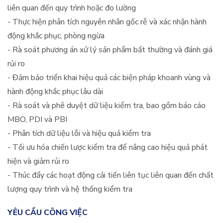
liên quan đến quy trình hoặc đo lường
- Thực hiện phân tích nguyên nhân gốc rễ và xác nhận hành
động khắc phục, phòng ngừa
- Rà soát phương án xử lý sản phẩm bất thường và đánh giá
rủi ro
- Đảm bảo triển khai hiệu quả các biện pháp khoanh vùng và
hành động khắc phục lâu dài
- Rà soát và phê duyệt dữ liệu kiểm tra, bao gồm báo cáo
MBO, PDI và PBI
- Phân tích dữ liệu lỗi và hiệu quả kiểm tra
- Tối ưu hóa chiến lược kiểm tra để nâng cao hiệu quả phát
hiện và giảm rủi ro
- Thúc đẩy các hoạt động cải tiến liên tục liên quan đến chất
lượng quy trình và hệ thống kiểm tra
YÊU CẦU CÔNG VIỆC