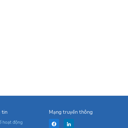
 tin
Mạng truyền thông
ế hoạt động