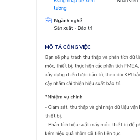
Đăng nhập để xem
Nhân viên
lương
Ngành nghề
Sản xuất - Bảo trì
MÔ TẢ CÔNG VIỆC
Bạn sẽ phụ trách thu thập và phân tích dữ l
móc, thiết bị; thực hiện các phân tích FMEA,
xây dựng chiến lược bảo trì, theo dõi KPI bả
cậy nhằm cải thiện hiệu suất bảo trì.
*Nhiệm vụ chính
- Giám sát, thu thập và ghi nhận dữ liệu vậ
thiết bị.
- Phân tích hiệu suất máy móc, thiết bị để 
kém hiệu quả nhằm cải tiến liên tục.