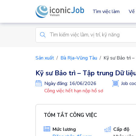
Tìm việc làm
Về 
Sản xuất
Bà Rịa–Vũng Tàu
Kỹ sư Bảo trì –
Kỹ sư Bảo trì – Tập trung Dữ liệ
Ngày đăng: 16/06/2026
Job c
Công việc hết hạn nộp hồ sơ
TÓM TẮT CÔNG VIỆC
Mức lương
Cấp độ