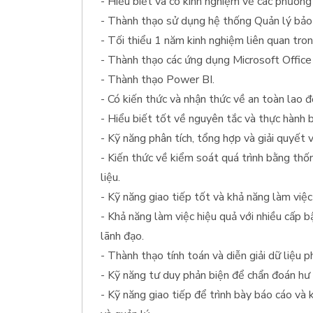
- Hiểu biết và có kinh nghiệm về các phương
- Thành thạo sử dụng hệ thống Quản lý bảo
- Tối thiểu 1 năm kinh nghiệm liên quan trong
- Thành thạo các ứng dụng Microsoft Office
- Thành thạo Power BI.
- Có kiến thức và nhận thức về an toàn lao 
- Hiểu biết tốt về nguyên tắc và thực hành bả
- Kỹ năng phân tích, tổng hợp và giải quyết 
- Kiến thức về kiểm soát quá trình bằng th
liệu.
- Kỹ năng giao tiếp tốt và khả năng làm việc
- Khả năng làm việc hiệu quả với nhiều cấp b
lãnh đạo.
- Thành thạo tính toán và diễn giải dữ liệu p
- Kỹ năng tư duy phản biện để chẩn đoán hư 
- Kỹ năng giao tiếp để trình bày báo cáo và 