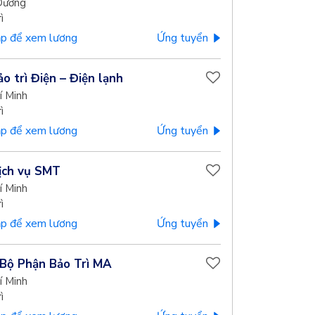
Dương
ì
p để xem lương
Ứng tuyển
o trì Điện – Điện lạnh
í Minh
ì
p để xem lương
Ứng tuyển
ịch vụ SMT
í Minh
ì
p để xem lương
Ứng tuyển
Bộ Phận Bảo Trì MA
í Minh
ì