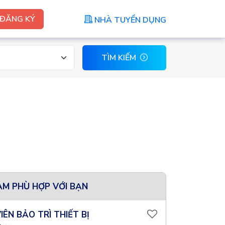
ĐĂNG KÝ
NHÀ TUYỂN DỤNG
TÌM KIẾM
ÀM PHÙ HỢP VỚI BẠN
IÊN BẢO TRÌ THIẾT BỊ