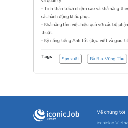
và quản lý.
- Tinh thần trách nhiệm cao và khả năng the
các hành động khắc phục.
- Khả năng làm việc hiệu quả với các bộ phận
thuật.
- Kỹ năng tiếng Anh tốt (đọc, viết và giao ti
Tags
Sản xuất
Bà Rịa–Vũng Tàu
Về chúng tôi
iconicJob Vietn