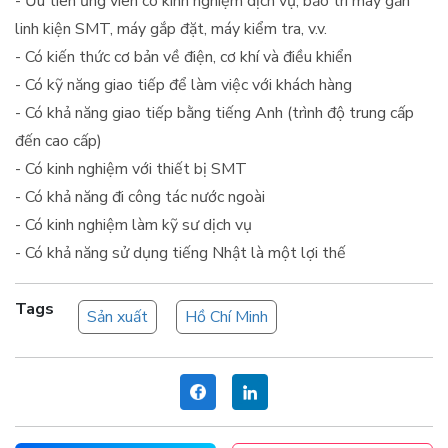
- Ưu tiên ứng viên có kinh nghiệm dịch vụ, bảo trì máy gắn
linh kiện SMT, máy gắp đặt, máy kiểm tra, v.v.
- Có kiến thức cơ bản về điện, cơ khí và điều khiển
- Có kỹ năng giao tiếp để làm việc với khách hàng
- Có khả năng giao tiếp bằng tiếng Anh (trình độ trung cấp
đến cao cấp)
- Có kinh nghiệm với thiết bị SMT
- Có khả năng đi công tác nước ngoài
- Có kinh nghiệm làm kỹ sư dịch vụ
- Có khả năng sử dụng tiếng Nhật là một lợi thế
Tags
Sản xuất
Hồ Chí Minh