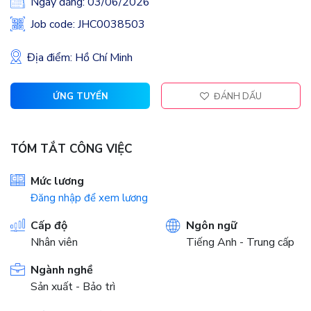
Ngày đăng: 03/06/2026
Job code: JHC0038503
Địa điểm: Hồ Chí Minh
ỨNG TUYỂN
ĐÁNH DẤU
TÓM TẮT CÔNG VIỆC
Mức lương
Đăng nhập để xem lương
Cấp độ
Ngôn ngữ
Nhân viên
Tiếng Anh - Trung cấp
Ngành nghề
Sản xuất - Bảo trì