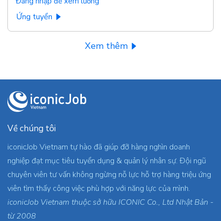
Đăng nhập để xem lương
Ứng tuyển
Xem thêm
Về chúng tôi
iconicJob Vietnam tự hào đã giúp đỡ hàng nghìn doanh
nghiệp đạt mục tiêu tuyển dụng & quản lý nhân sự. Đội ngũ
chuyên viên tư vấn không ngừng nỗ lực hỗ trợ hàng triệu ứng
viên tìm thấy công việc phù hợp với năng lực của mình.
iconicJob Vietnam thuộc sở hữu ICONIC Co., Ltd Nhật Bản -
từ 2008