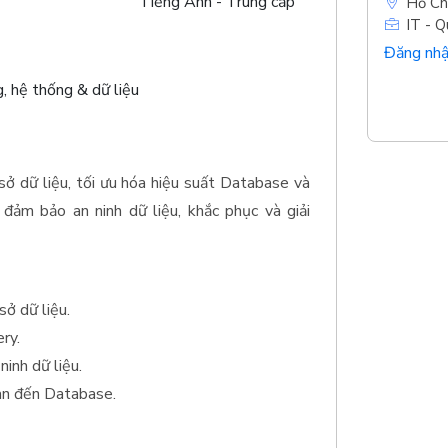
Tiếng Anh - Trung cấp
Hồ Ch
IT - Q
Đăng nhậ
, hệ thống & dữ liệu
sở dữ liệu, tối ưu hóa hiệu suất Database và
 đảm bảo an ninh dữ liệu, khắc phục và giải
sở dữ liệu.
ry.
ninh dữ liệu.
uan đến Database.