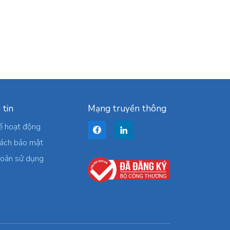
 tin
Mạng truyền thông
ế hoạt động
sách bảo mật
hoản sử dụng