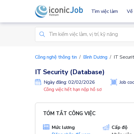
Tìm việc làm
Về 
Công nghệ thông tin
Bình Dương
IT Securi
IT Security (Database)
Ngày đăng: 02/02/2026
Job c
Công việc hết hạn nộp hồ sơ
TÓM TẮT CÔNG VIỆC
Mức lương
Cấp độ