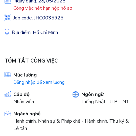
Ngày đăng: 28/05/2025
Công việc hết hạn nộp hồ sơ
Job code: JHC0035925
Địa điểm: Hồ Chí Minh
TÓM TẮT CÔNG VIỆC
Mức lương
Đăng nhập để xem lương
Cấp độ
Ngôn ngữ
Nhân viên
Tiếng Nhật - JLPT N1
Ngành nghề
Hành chính, Nhân sự & Pháp chế - Hành chính, Thư ký &
Lễ tân