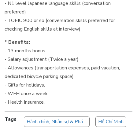
- N1 level Japanese language skills (conversation
preferred)
- TOEIC 900 or so (conversation skills preferred for
checking English skills at interview)
* Benefits:
- 13 months bonus.
- Salary adjustment (Twice a year)
- Allowances (transportation expenses, paid vacation,
dedicated bicycle parking space)
- Gifts for holidays.
- WFH once a week.
- Health Insurance.
Tags
Hành chính, Nhân sự & Pháp chế
Hồ Chí Minh