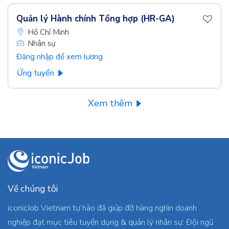
Quản lý Hành chính Tổng hợp (HR-GA)
Hồ Chí Minh
Nhân sự
Đăng nhập để xem lương
Ứng tuyển
Xem thêm
Về chúng tôi
iconicJob Vietnam tự hào đã giúp đỡ hàng nghìn doanh
nghiệp đạt mục tiêu tuyển dụng & quản lý nhân sự. Đội ngũ