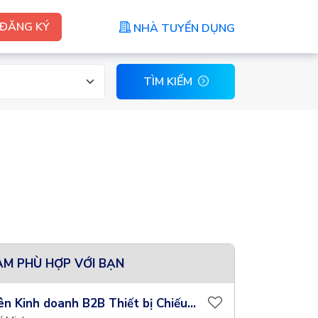
ĐĂNG KÝ
NHÀ TUYỂN DỤNG
TÌM KIẾM
ÀM PHÙ HỢP VỚI BẠN
ên Kinh doanh B2B Thiết bị Chiếu...