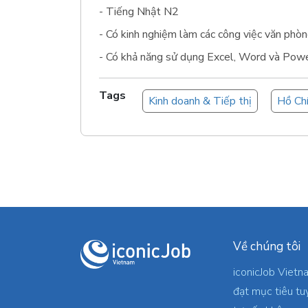
- Tiếng Nhật N2
- Có kinh nghiệm làm các công việc văn phòn
- Có khả năng sử dụng Excel, Word và Powe
Tags
Kinh doanh & Tiếp thị
Hồ Ch
Về chúng tôi
iconicJob Vietn
đạt mục tiêu tu