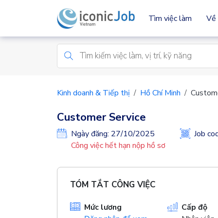
Tìm việc làm
Về 
Kinh doanh & Tiếp thị
Hồ Chí Minh
Custome
Customer Service
Ngày đăng: 27/10/2025
Job c
Công việc hết hạn nộp hồ sơ
TÓM TẮT CÔNG VIỆC
Mức lương
Cấp độ