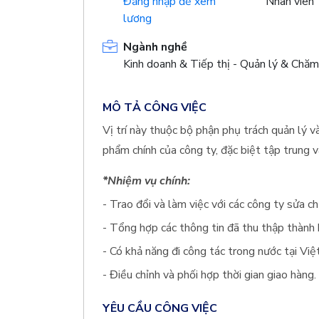
Đăng nhập để xem
Nhân viên
lương
Ngành nghề
Kinh doanh & Tiếp thị - Quản lý & Chăm
MÔ TẢ CÔNG VIỆC
Vị trí này thuộc bộ phận phụ trách quản lý v
phẩm chính của công ty, đặc biệt tập trung 
*Nhiệm vụ chính:
- Trao đổi và làm việc với các công ty sửa c
- Tổng hợp các thông tin đã thu thập thành 
- Có khả năng đi công tác trong nước tại Việ
- Điều chỉnh và phối hợp thời gian giao hàng.
YÊU CẦU CÔNG VIỆC