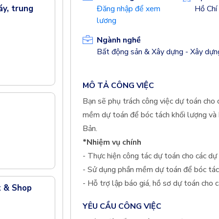
áy, trung
Đăng nhập để xem
Hồ Chí
lương
Ngành nghề
Bất động sản & Xây dựng - Xây dựng
MÔ TẢ CÔNG VIỆC
Bạn sẽ phụ trách công việc dự toán cho 
mềm dự toán để bóc tách khối lượng và h
Bản.
*Nhiệm vụ chính
- Thực hiện công tác dự toán cho các dự
- Sử dụng phần mềm dự toán để bóc tách
- Hỗ trợ lập báo giá, hồ sơ dự toán cho 
t & Shop
YÊU CẦU CÔNG VIỆC