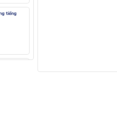
ng tiếng
y dựng
Thông