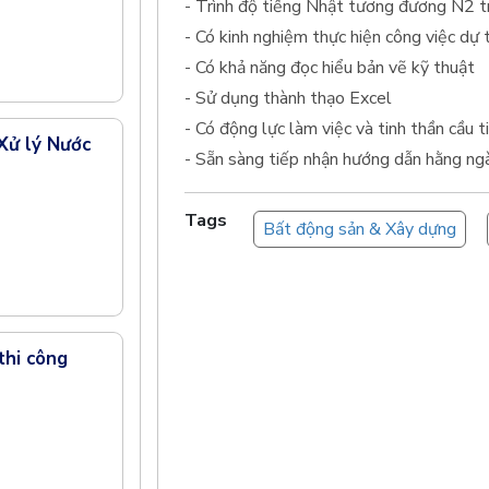
- Trình độ tiếng Nhật tương đương N2 t
- Có kinh nghiệm thực hiện công việc dự 
- Có khả năng đọc hiểu bản vẽ kỹ thuật
- Sử dụng thành thạo Excel
- Có động lực làm việc và tinh thần cầu t
Xử lý Nước
- Sẵn sàng tiếp nhận hướng dẫn hằng ng
Tags
Bất động sản & Xây dựng
thi công