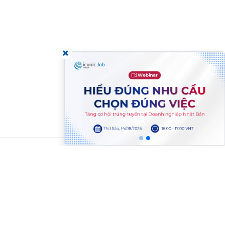
 tin
Mạng truyền thông