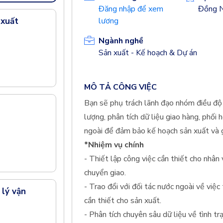
Đăng nhập để xem
Đồng N
 xuất
lương
Ngành nghề
Sản xuất - Kế hoạch & Dự án
MÔ TẢ CÔNG VIỆC
Bạn sẽ phụ trách lãnh đạo nhóm điều độ 
lượng, phân tích dữ liệu giao hàng, phối 
ngoài để đảm bảo kế hoạch sản xuất và g
*Nhiệm vụ chính
- Thiết lập công việc cần thiết cho nhân
chuyển giao.
- Trao đổi với đối tác nước ngoài về việc
lý vận
cần thiết cho sản xuất.
- Phân tích chuyên sâu dữ liệu về tình t