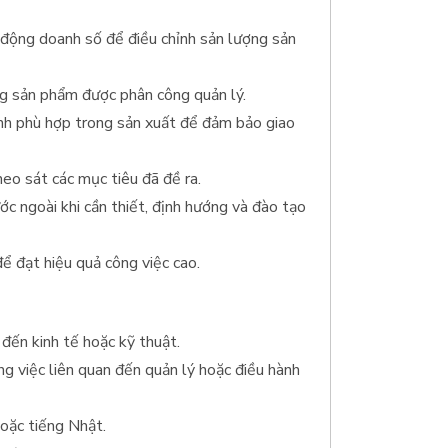
n động doanh số để điều chỉnh sản lượng sản
ng sản phẩm được phân công quản lý.
hỉnh phù hợp trong sản xuất để đảm bảo giao
eo sát các mục tiêu đã đề ra.
ớc ngoài khi cần thiết, định hướng và đào tạo
để đạt hiệu quả công việc cao.
 đến kinh tế hoặc kỹ thuật.
ng việc liên quan đến quản lý hoặc điều hành
hoặc tiếng Nhật.