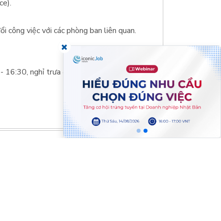
ce).
ổi công việc với các phòng ban liên quan.
- 16:30, nghỉ trưa 45 phút).
 tin
Mạng truyền thông
ế hoạt động