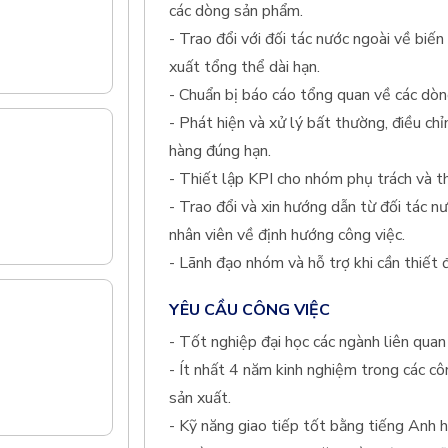
các dòng sản phẩm.
- Trao đổi với đối tác nước ngoài về biế
xuất tổng thể dài hạn.
- Chuẩn bị báo cáo tổng quan về các dò
- Phát hiện và xử lý bất thường, điều c
hàng đúng hạn.
- Thiết lập KPI cho nhóm phụ trách và th
- Trao đổi và xin hướng dẫn từ đối tác nư
nhân viên về định hướng công việc.
- Lãnh đạo nhóm và hỗ trợ khi cần thiết 
YÊU CẦU CÔNG VIỆC
- Tốt nghiệp đại học các ngành liên quan
- Ít nhất 4 năm kinh nghiệm trong các cô
sản xuất.
- Kỹ năng giao tiếp tốt bằng tiếng Anh 