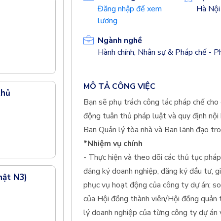
Đăng nhập để xem
Hà Nội
lương
Ngành nghề
Hành chính, Nhân sự & Pháp chế - 
MÔ TẢ CÔNG VIỆC
thủ
Bạn sẽ phụ trách công tác pháp chế cho 
động tuân thủ pháp luật và quy định nội b
Ban Quản lý tòa nhà và Ban lãnh đạo tro
*Nhiệm vụ chính
- Thực hiện và theo dõi các thủ tục phá
đăng ký doanh nghiệp, đăng ký đầu tư, g
hật N3)
phục vụ hoạt động của công ty dự án; so
của Hội đồng thành viên/Hội đồng quản t
lý doanh nghiệp của từng công ty dự án 