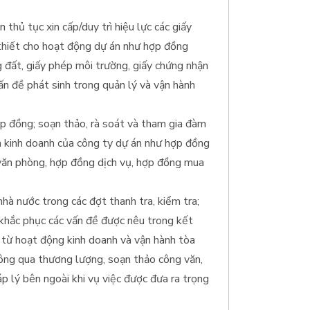
n thủ tục xin cấp/duy trì hiệu lực các giấy
 thiết cho hoạt động dự án như hợp đồng
 đất, giấy phép môi trường, giấy chứng nhận
vấn đề phát sinh trong quản lý và vận hành
p đồng; soạn thảo, rà soát và tham gia đàm
 kinh doanh của công ty dự án như hợp đồng
văn phòng, hợp đồng dịch vụ, hợp đồng mua
nhà nước trong các đợt thanh tra, kiểm tra;
c khắc phục các vấn đề được nêu trong kết
h từ hoạt động kinh doanh và vận hành tòa
hông qua thương lượng, soạn thảo công văn,
áp lý bên ngoài khi vụ việc được đưa ra trọng