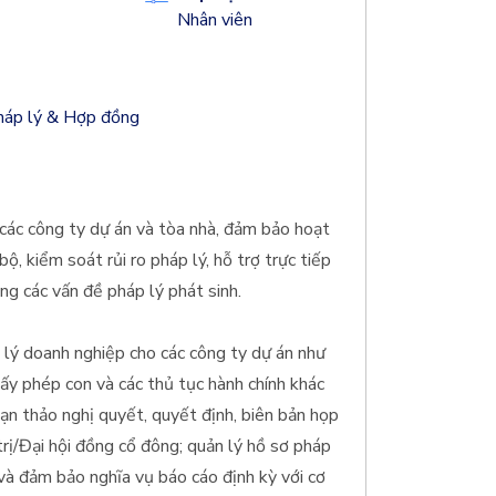
Nhân viên
Pháp lý & Hợp đồng
các công ty dự án và tòa nhà, đảm bảo hoạt
ộ, kiểm soát rủi ro pháp lý, hỗ trợ trực tiếp
ng các vấn đề pháp lý phát sinh.
p lý doanh nghiệp cho các công ty dự án như
iấy phép con và các thủ tục hành chính khác
ạn thảo nghị quyết, quyết định, biên bản họp
rị/Đại hội đồng cổ đông; quản lý hồ sơ pháp
và đảm bảo nghĩa vụ báo cáo định kỳ với cơ