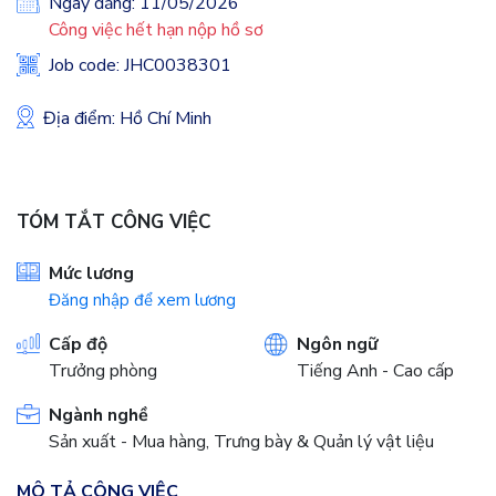
Ngày đăng: 11/05/2026
Công việc hết hạn nộp hồ sơ
Job code: JHC0038301
Địa điểm: Hồ Chí Minh
TÓM TẮT CÔNG VIỆC
Mức lương
Đăng nhập để xem lương
Cấp độ
Ngôn ngữ
Trưởng phòng
Tiếng Anh - Cao cấp
Ngành nghề
Sản xuất - Mua hàng, Trưng bày & Quản lý vật liệu
MÔ TẢ CÔNG VIỆC