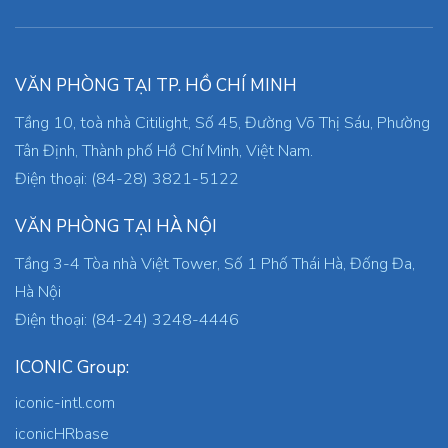
VĂN PHÒNG TẠI TP. HỒ CHÍ MINH
Tầng 10, toà nhà Citilight, Số 45, Đường Võ Thị Sáu, Phường
Tân Định, Thành phố Hồ Chí Minh, Việt Nam.
Điện thoại: (84-28) 3821-5122
VĂN PHÒNG TẠI HÀ NỘI
Tầng 3-4 Tòa nhà Việt Tower, Số 1 Phố Thái Hà, Đống Đa,
Hà Nội
Điện thoại: (84-24) 3248-4446
ICONIC Group:
iconic-intl.com
iconicHRbase