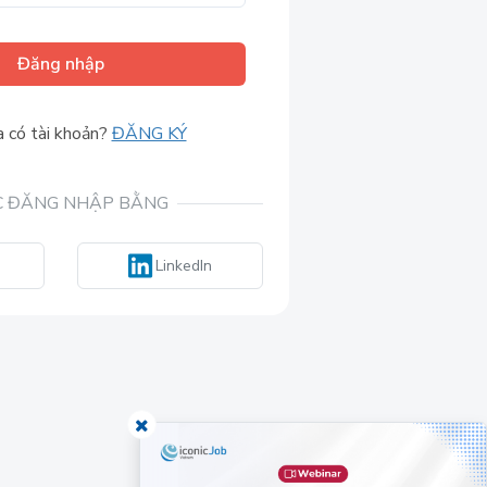
Đăng nhập
 có tài khoản?
ĐĂNG KÝ
 ĐĂNG NHẬP BẰNG
LinkedIn