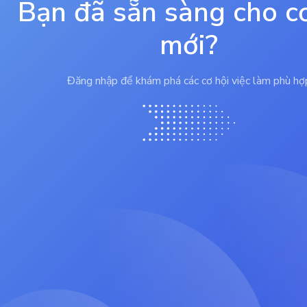
Bạn đã sẵn sàng cho c
mới?
Đăng nhập để khám phá các cơ hội việc làm phù hợ