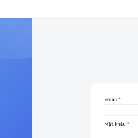
Email
*
Mật khẩu
*