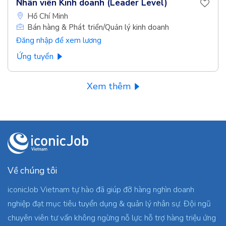
Nhân viên Kinh doanh (Leader Level)
Hồ Chí Minh
Bán hàng & Phát triển/Quản lý kinh doanh
Đăng nhập để xem lương
Ứng tuyển
Xem thêm
Về chúng tôi
iconicJob Vietnam tự hào đã giúp đỡ hàng nghìn doanh
nghiệp đạt mục tiêu tuyển dụng & quản lý nhân sự. Đội ngũ
chuyên viên tư vấn không ngừng nỗ lực hỗ trợ hàng triệu ứng