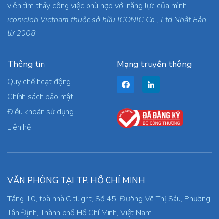
viên tìm thấy công việc phù hợp với năng lực của mình.
iconicJob Vietnam thuộc sở hữu ICONIC Co., Ltd Nhật Bản -
từ 2008
Thông tin
Mạng truyền thông
Quy chế hoạt động
Chính sách bảo mật
Điều khoản sử dụng
Liên hệ
VĂN PHÒNG TẠI TP. HỒ CHÍ MINH
Tầng 10, toà nhà Citilight, Số 45, Đường Võ Thị Sáu, Phường
Tân Định, Thành phố Hồ Chí Minh, Việt Nam.