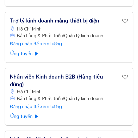
Trợ lý kinh doanh mảng thiết bị điện
Hồ Chí Minh
Bán hàng & Phát triển/Quản lý kinh doanh
Đăng nhập để xem lương
Ứng tuyển
Nhân viên Kinh doanh B2B (Hàng tiêu
dùng)
Hồ Chí Minh
Bán hàng & Phát triển/Quản lý kinh doanh
Đăng nhập để xem lương
Ứng tuyển