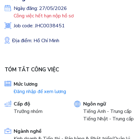
Ngày đăng: 27/05/2026
Công việc hết hạn nộp hồ sơ
Job code: JHC0038451
Địa điểm: Hồ Chí Minh
TÓM TẮT CÔNG VIỆC
Mức lương
Đăng nhập để xem lương
Cấp độ
Ngôn ngữ
Trưởng nhóm
Tiếng Anh - Trung cấp
Tiếng Nhật - Trung cấp
Ngành nghề
Kinh doanh & Tiếp thị - Bán hàng & Phát triển/Quản lý