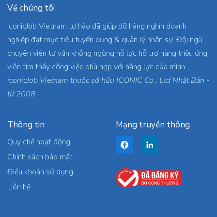
Về chúng tôi
iconicJob Vietnam tự hào đã giúp đỡ hàng nghìn doanh
nghiệp đạt mục tiêu tuyển dụng & quản lý nhân sự. Đội ngũ
chuyên viên tư vấn không ngừng nỗ lực hỗ trợ hàng triệu ứng
viên tìm thấy công việc phù hợp với năng lực của mình.
iconicJob Vietnam thuộc sở hữu ICONIC Co., Ltd Nhật Bản -
từ 2008
Thông tin
Mạng truyền thông
Quy chế hoạt động
Chính sách bảo mật
Điều khoản sử dụng
Liên hệ