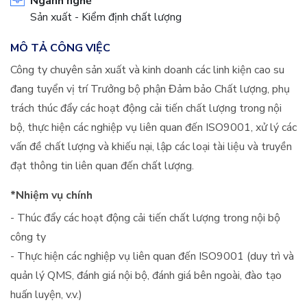
Ngành nghề
Sản xuất - Kiểm định chất lượng
MÔ TẢ CÔNG VIỆC
Công ty chuyên sản xuất và kinh doanh các linh kiện cao su
đang tuyển vị trí Trưởng bộ phận Đảm bảo Chất lượng, phụ
trách thúc đẩy các hoạt động cải tiến chất lượng trong nội
bộ, thực hiện các nghiệp vụ liên quan đến ISO9001, xử lý các
vấn đề chất lượng và khiếu nại, lập các loại tài liệu và truyền
đạt thông tin liên quan đến chất lượng.
*Nhiệm vụ chính
- Thúc đẩy các hoạt động cải tiến chất lượng trong nội bộ
công ty
- Thực hiện các nghiệp vụ liên quan đến ISO9001 (duy trì và
quản lý QMS, đánh giá nội bộ, đánh giá bên ngoài, đào tạo
huấn luyện, v.v.)