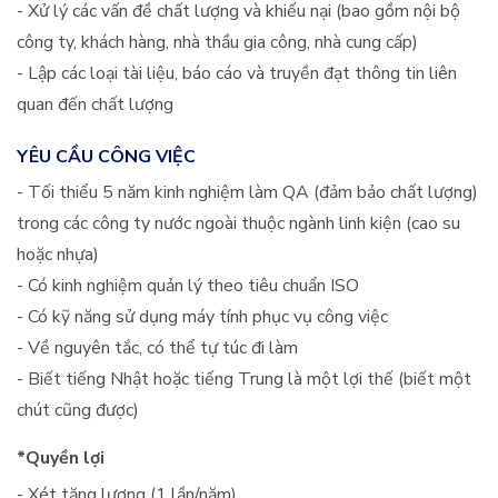
- Xử lý các vấn đề chất lượng và khiếu nại (bao gồm nội bộ
công ty, khách hàng, nhà thầu gia công, nhà cung cấp)
- Lập các loại tài liệu, báo cáo và truyền đạt thông tin liên
quan đến chất lượng
YÊU CẦU CÔNG VIỆC
- Tối thiểu 5 năm kinh nghiệm làm QA (đảm bảo chất lượng)
trong các công ty nước ngoài thuộc ngành linh kiện (cao su
hoặc nhựa)
- Có kinh nghiệm quản lý theo tiêu chuẩn ISO
- Có kỹ năng sử dụng máy tính phục vụ công việc
- Về nguyên tắc, có thể tự túc đi làm
- Biết tiếng Nhật hoặc tiếng Trung là một lợi thế (biết một
chút cũng được)
*Quyền lợi
- Xét tăng lương (1 lần/năm)