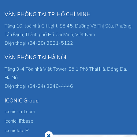
VĂN PHÒNG TẠI TP. HỒ CHÍ MINH
Tầng 10, toà nhà Citilight, Số 45, Đường Võ Thị Sáu, Phường
Tân Định, Thành phố Hồ Chí Minh, Việt Nam.
Điện thoại: (84-28) 3821-5122
VĂN PHÒNG TẠI HÀ NỘI
Tầng 3-4 Tòa nhà Việt Tower, Số 1 Phố Thái Hà, Đống Đa,
Hà Nội
Điện thoại: (84-24) 3248-4446
ICONIC Group:
iconic-intl.com
iconicHRbase
iconicJob JP