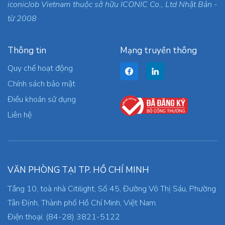
iconicJob Vietnam thuộc sở hữu ICONIC Co., Ltd Nhật Bản -
từ 2008
Thông tin
Mạng truyền thông
Quy chế hoạt động
Chính sách bảo mật
Điều khoản sử dụng
Liên hệ
VĂN PHÒNG TẠI TP. HỒ CHÍ MINH
Tầng 10, toà nhà Citilight, Số 45, Đường Võ Thị Sáu, Phường
Tân Định, Thành phố Hồ Chí Minh, Việt Nam.
Điện thoại: (84-28) 3821-5122