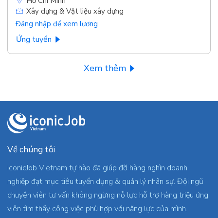
Hồ Chí Minh
Xây dựng & Vật liệu xây dựng
Đăng nhập để xem lương
Ứng tuyển
Xem thêm
Về chúng tôi
iconicJob Vietnam tự hào đã giúp đỡ hàng nghìn doanh
nghiệp đạt mục tiêu tuyển dụng & quản lý nhân sự. Đội ngũ
chuyên viên tư vấn không ngừng nỗ lực hỗ trợ hàng triệu ứng
viên tìm thấy công việc phù hợp với năng lực của mình.