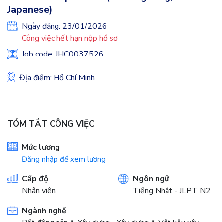
Japanese)
Ngày đăng: 23/01/2026
Công việc hết hạn nộp hồ sơ
Job code: JHC0037526
Địa điểm: Hồ Chí Minh
TÓM TẮT CÔNG VIỆC
Mức lương
Đăng nhập để xem lương
Cấp độ
Ngôn ngữ
Nhân viên
Tiếng Nhật - JLPT N2
Ngành nghề