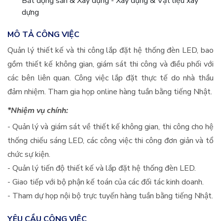
Bất động sản & Xây dựng - Xây dựng & Vật liệu xây
dựng
MÔ TẢ CÔNG VIỆC
Quản lý thiết kế và thi công lắp đặt hệ thống đèn LED, bao
gồm thiết kế không gian, giám sát thi công và điều phối với
các bên liên quan. Công việc lắp đặt thực tế do nhà thầu
đảm nhiệm. Tham gia họp online hàng tuần bằng tiếng Nhật.
*Nhiệm vụ chính:
- Quản lý và giám sát về thiết kế không gian, thi công cho hệ
thống chiếu sáng LED, các công việc thi công đơn giản và tổ
chức sự kiện.
- Quản lý tiến độ thiết kế và lắp đặt hệ thống đèn LED.
- Giao tiếp với bộ phận kế toán của các đối tác kinh doanh.
- Tham dự họp nội bộ trực tuyến hàng tuần bằng tiếng Nhật.
YÊU CẦU CÔNG VIỆC