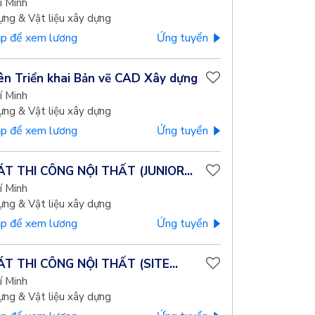
í Minh
ựng & Vật liệu xây dựng
p để xem lương
Ứng tuyển
ên Triển khai Bản vẽ CAD Xây dựng
í Minh
ựng & Vật liệu xây dựng
p để xem lương
Ứng tuyển
T THI CÔNG NỘI THẤT (JUNIOR...
í Minh
ựng & Vật liệu xây dựng
p để xem lương
Ứng tuyển
T THI CÔNG NỘI THẤT (SITE...
í Minh
ựng & Vật liệu xây dựng