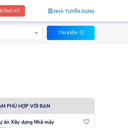
ĐĂNG KÝ
NHÀ TUYỂN DỤNG
TÌM KIẾM
ÀM PHÙ HỢP VỚI BẠN
ự án Xây dựng Nhà máy