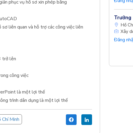
Đăng nhậ
 giản phục vụ hồ sơ xin phép bằng
Trưởng 
 AutoCAD
Hồ Ch
hồ sơ liên quan và hỗ trợ các công việc liên
Xây d
Đăng nhậ
 trở lên
trong công việc
erPoint là một lợi thế
công trình dân dụng là một lợi thế
 Chí Minh