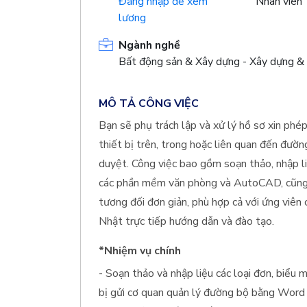
Đăng nhập để xem
Nhân viên
lương
Ngành nghề
Bất động sản & Xây dựng - Xây dựng & 
MÔ TẢ CÔNG VIỆC
Bạn sẽ phụ trách lập và xử lý hồ sơ xin phép
thiết bị trên, trong hoặc liên quan đến đườ
duyệt. Công việc bao gồm soạn thảo, nhập li
các phần mềm văn phòng và AutoCAD, cũng nh
tương đối đơn giản, phù hợp cả với ứng viên
Nhật trực tiếp hướng dẫn và đào tạo.
*Nhiệm vụ chính
- Soạn thảo và nhập liệu các loại đơn, biểu m
bị gửi cơ quan quản lý đường bộ bằng Word