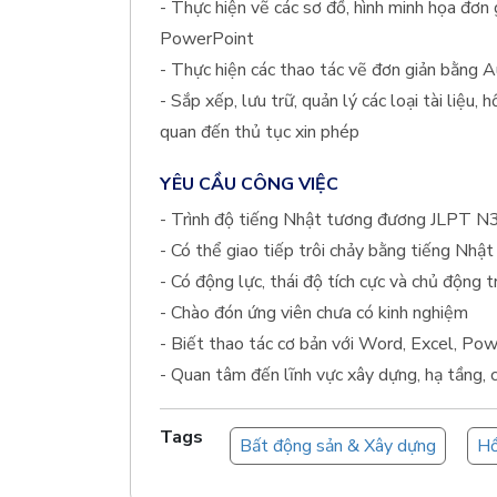
- Thực hiện vẽ các sơ đồ, hình minh họa đơn
PowerPoint
- Thực hiện các thao tác vẽ đơn giản bằng
- Sắp xếp, lưu trữ, quản lý các loại tài liệu, 
quan đến thủ tục xin phép
YÊU CẦU CÔNG VIỆC
- Trình độ tiếng Nhật tương đương JLPT N3
- Có thể giao tiếp trôi chảy bằng tiếng Nhật
- Có động lực, thái độ tích cực và chủ động 
- Chào đón ứng viên chưa có kinh nghiệm
- Biết thao tác cơ bản với Word, Excel, Pow
- Quan tâm đến lĩnh vực xây dựng, hạ tầng, 
Tags
Bất động sản & Xây dựng
Hồ