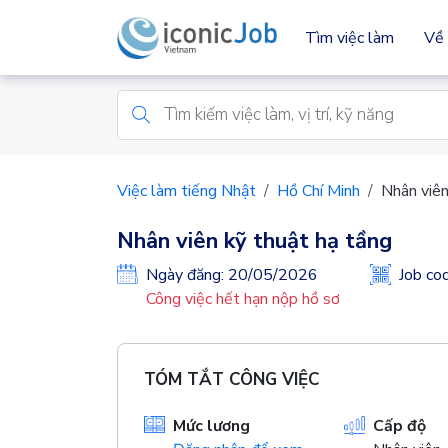
Tìm việc làm
Về 
Việc làm tiếng Nhật
Hồ Chí Minh
Nhân viên
Nhân viên kỹ thuật hạ tầng
Ngày đăng: 20/05/2026
Job c
Công việc hết hạn nộp hồ sơ
TÓM TẮT CÔNG VIỆC
Mức lương
Cấp độ