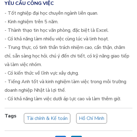
YÊU CẦU CÔNG VIỆC
- Tốt nghiệp đại học chuyên ngành liên quan.
- Kinh nghiệm trên 5 năm.
- Thành thạo tin học văn phòng, đặc biệt là Excel.
- Có khả năng làm nhiều việc cùng lúc và linh hoạt.
- Trung thực, có tinh thần trách nhiệm cao, cẩn thận, chăm
chỉ, sẵn sàng học hỏi, chú ý đến chi tiết, có kỹ năng giao tiếp
và làm việc nhóm.
- Có kiến thức về lĩnh vực xây dựng.
- Tiếng Anh tốt và kinh nghiệm làm việc trong môi trường
doanh nghiệp Nhật là lợi thế.
- Có khả năng làm việc dưới áp lực cao và làm thêm giờ.
Tags
Tài chính & Kế toán
Hồ Chí Minh