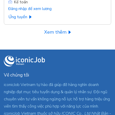
Kế toán
Đăng nhập để xem lương
Ứng tuyển
Xem thêm
Về chúng tôi
iconicJob Vietnam tự hào đã giúp đỡ hàng nghìn doanh
nghiệp đạt mục tiêu tuyển dụng & quản lý nhân sự. Đội ngũ
chuyên viên tư vấn không ngừng nỗ lực hỗ trợ hàng triệu ứng
viên tìm thấy công việc phù hợp với năng lực của mình.
iconicJob Vietnam thuộc sở hữu ICONIC Co., Ltd Nhật Bản -