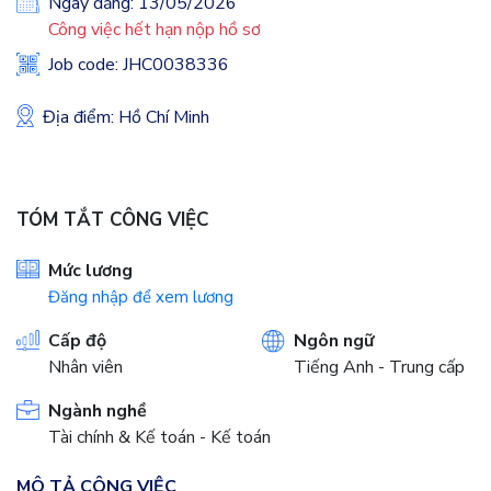
Ngày đăng: 13/05/2026
Công việc hết hạn nộp hồ sơ
Job code: JHC0038336
Địa điểm: Hồ Chí Minh
TÓM TẮT CÔNG VIỆC
Mức lương
Đăng nhập để xem lương
Cấp độ
Ngôn ngữ
Nhân viên
Tiếng Anh - Trung cấp
Ngành nghề
Tài chính & Kế toán - Kế toán
MÔ TẢ CÔNG VIỆC