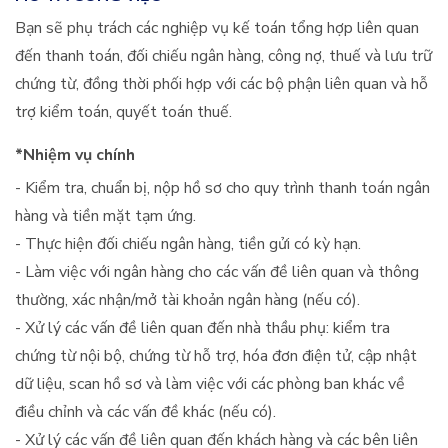
Bạn sẽ phụ trách các nghiệp vụ kế toán tổng hợp liên quan
đến thanh toán, đối chiếu ngân hàng, công nợ, thuế và lưu trữ
chứng từ, đồng thời phối hợp với các bộ phận liên quan và hỗ
trợ kiểm toán, quyết toán thuế.
*Nhiệm vụ chính
- Kiểm tra, chuẩn bị, nộp hồ sơ cho quy trình thanh toán ngân
hàng và tiền mặt tạm ứng.
- Thực hiện đối chiếu ngân hàng, tiền gửi có kỳ hạn.
- Làm việc với ngân hàng cho các vấn đề liên quan và thông
thường, xác nhận/mở tài khoản ngân hàng (nếu có).
- Xử lý các vấn đề liên quan đến nhà thầu phụ: kiểm tra
chứng từ nội bộ, chứng từ hỗ trợ, hóa đơn điện tử, cập nhật
dữ liệu, scan hồ sơ và làm việc với các phòng ban khác về
điều chỉnh và các vấn đề khác (nếu có).
- Xử lý các vấn đề liên quan đến khách hàng và các bên liên