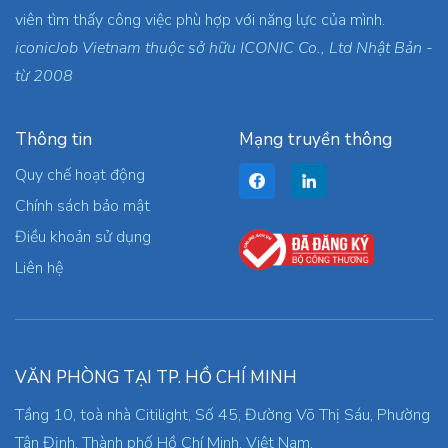
viên tìm thấy công việc phù hợp với năng lực của mình.
iconicJob Vietnam thuộc sở hữu ICONIC Co., Ltd Nhật Bản -
từ 2008
Thông tin
Mạng truyền thông
Quy chế hoạt động
Chính sách bảo mật
Điều khoản sử dụng
Liên hệ
VĂN PHÒNG TẠI TP. HỒ CHÍ MINH
Tầng 10, toà nhà Citilight, Số 45, Đường Võ Thị Sáu, Phường
Tân Định, Thành phố Hồ Chí Minh, Việt Nam.