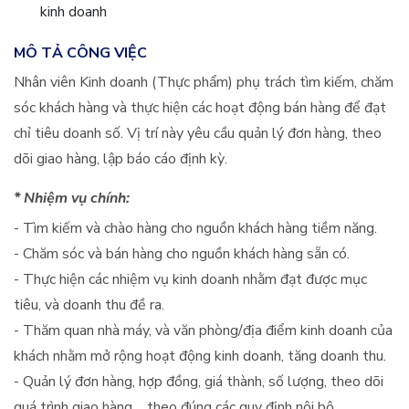
kinh doanh
MÔ TẢ CÔNG VIỆC
Nhân viên Kinh doanh (Thực phẩm) phụ trách tìm kiếm, chăm
sóc khách hàng và thực hiện các hoạt động bán hàng để đạt
chỉ tiêu doanh số. Vị trí này yêu cầu quản lý đơn hàng, theo
dõi giao hàng, lập báo cáo định kỳ.
* Nhiệm vụ chính:​
- Tìm kiếm và chào hàng cho nguồn khách hàng tiềm năng.
- Chăm sóc và bán hàng cho nguồn khách hàng sẵn có.
- Thực hiện các nhiệm vụ kinh doanh nhằm đạt được mục
tiêu, và doanh thu đề ra.
- Thăm quan nhà máy, và văn phòng/địa điểm kinh doanh của
khách nhằm mở rộng hoạt động kinh doanh, tăng doanh thu.
- Quản lý đơn hàng, hợp đồng, giá thành, số lượng, theo dõi
quá trình giao hàng,... theo đúng các quy định nội bộ.