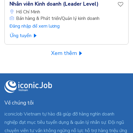
Nhân viên Kinh doanh (Leader Level)
Hồ Chí Minh
Bán hàng & Phát triển/Quản lý kinh doanh
Đăng nhập để xem lương
Ứng tuyển
Xem thêm
Về chúng tôi
iconicJob Vietnam tự hào đã giúp đỡ hàng nghìn doanh
nghiệp đạt mục tiêu tuyển dụng & quản lý nhân sự. Đội ngũ
chuyên viên tư vấn không ngừng nỗ lực hỗ trợ hàng triệu ứng