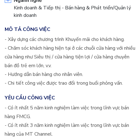
Ngành nghề
Kinh doanh & Tiếp thị - Bán hàng & Phát triển/Quản lý
kinh doanh
MÔ TẢ CÔNG VIỆC
- Xây dựng các chương trình Khuyến mãi cho khách hàng.
- Chăm sóc khách hàng hiện tại ở các chuỗi cửa hàng với nhiều
cửa hàng như Siêu thị / cửa hàng tiện lợi / cửa hàng chuyên
bán đồ trẻ em lớn, v.v.
- Hướng dẫn bán hàng cho nhân viên.
- Chi tiết công việc được trao đổi trong buổi phỏng vấn.
YÊU CẦU CÔNG VIỆC
- Có ít nhất 5 năm kinh nghiệm làm việc trong lĩnh vực bán
hàng FMCG.
- Có ít nhất 3 năm kinh nghiệm làm việc trong lĩnh vực bán
hàng của MT Channel.