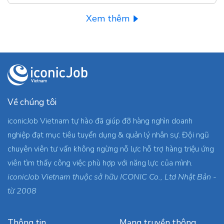
Xem thêm
Về chúng tôi
iconicJob Vietnam tự hào đã giúp đỡ hàng nghìn doanh
nghiệp đạt mục tiêu tuyển dụng & quản lý nhân sự. Đội ngũ
chuyên viên tư vấn không ngừng nỗ lực hỗ trợ hàng triệu ứng
viên tìm thấy công việc phù hợp với năng lực của mình.
iconicJob Vietnam thuộc sở hữu ICONIC Co., Ltd Nhật Bản -
từ 2008
Thông tin
Mạng truyền thông