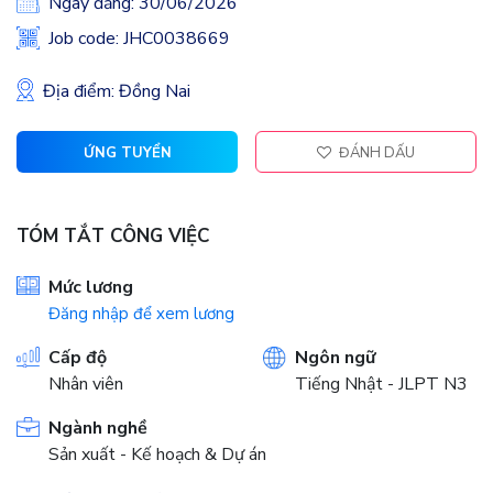
Ngày đăng: 30/06/2026
Job code: JHC0038669
Địa điểm: Đồng Nai
ỨNG TUYỂN
ĐÁNH DẤU
TÓM TẮT CÔNG VIỆC
Mức lương
Đăng nhập để xem lương
Cấp độ
Ngôn ngữ
Nhân viên
Tiếng Nhật - JLPT N3
Ngành nghề
Sản xuất - Kế hoạch & Dự án