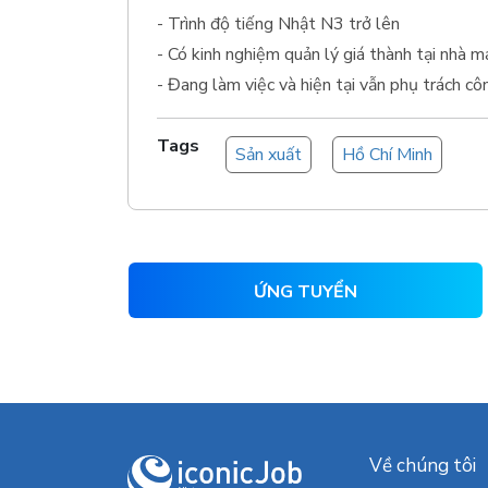
- Trình độ tiếng Nhật N3 trở lên
- Có kinh nghiệm quản lý giá thành tại nhà m
- Đang làm việc và hiện tại vẫn phụ trách cô
Tags
Sản xuất
Hồ Chí Minh
ỨNG TUYỂN
Về chúng tôi