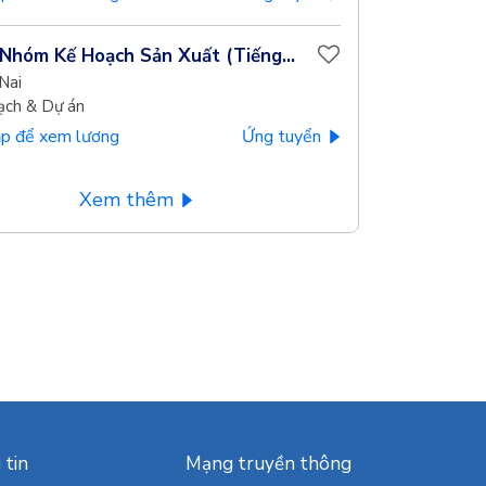
Nhóm Kế Hoạch Sản Xuất (Tiếng...
Nai
ạch & Dự án
p để xem lương
Ứng tuyển
Xem thêm
 tin
Mạng truyền thông