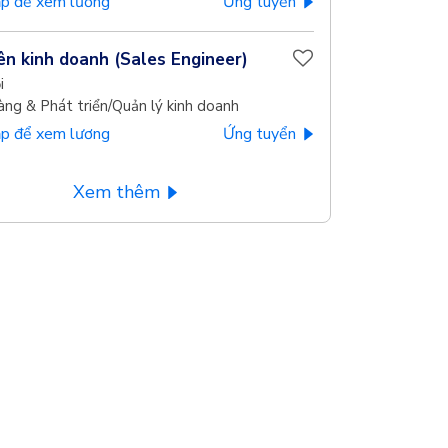
p để xem lương
Ứng tuyển
ên kinh doanh (Sales Engineer)
i
àng & Phát triển/Quản lý kinh doanh
p để xem lương
Ứng tuyển
Xem thêm