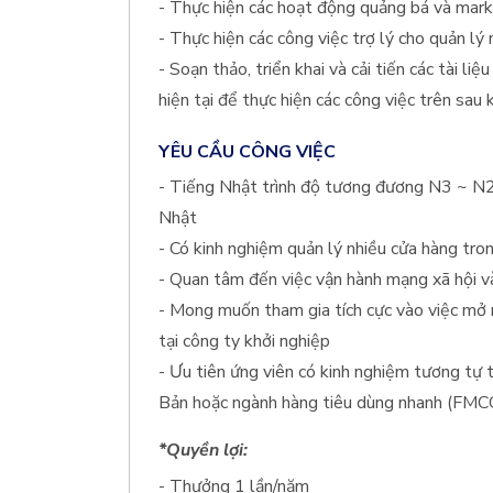
- Thực hiện các hoạt động quảng bá và mark
- Thực hiện các công việc trợ lý cho quản lý
- Soạn thảo, triển khai và cải tiến các tài li
hiện tại để thực hiện các công việc trên sau 
YÊU CẦU CÔNG VIỆC
- Tiếng Nhật trình độ tương đương N3 ~ N2, 
Nhật
- Có kinh nghiệm quản lý nhiều cửa hàng tro
- Quan tâm đến việc vận hành mạng xã hội v
- Mong muốn tham gia tích cực vào việc mở 
tại công ty khởi nghiệp
- Ưu tiên ứng viên có kinh nghiệm tương tự 
Bản hoặc ngành hàng tiêu dùng nhanh (FMC
*Quyền lợi:
- Thưởng 1 lần/năm