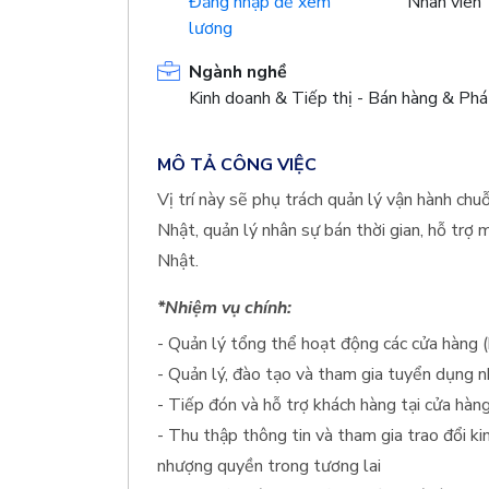
Đăng nhập để xem
Nhân viên
lương
Ngành nghề
Kinh doanh & Tiếp thị - Bán hàng & Phá
MÔ TẢ CÔNG VIỆC
Vị trí này sẽ phụ trách quản lý vận hành ch
Nhật, quản lý nhân sự bán thời gian, hỗ trợ
Nhật.
*Nhiệm vụ chính:
- Quản lý tổng thể hoạt động các cửa hàng (
- Quản lý, đào tạo và tham gia tuyển dụng n
- Tiếp đón và hỗ trợ khách hàng tại cửa hàn
- Thu thập thông tin và tham gia trao đổi k
nhượng quyền trong tương lai