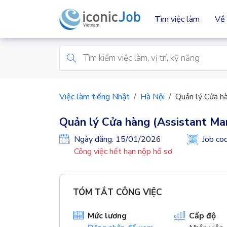
Tìm việc làm
Về 
Việc làm tiếng Nhật
Hà Nội
Quản lý Cửa h
Quản lý Cửa hàng (Assistant Ma
Ngày đăng: 15/01/2026
Job c
Công việc hết hạn nộp hồ sơ
TÓM TẮT CÔNG VIỆC
Mức lương
Cấp độ