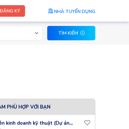
ĐĂNG KÝ
NHÀ TUYỂN DỤNG
TÌM KIẾM
ÀM PHÙ HỢP VỚI BẠN
ên kinh doanh kỹ thuật (Dự án...