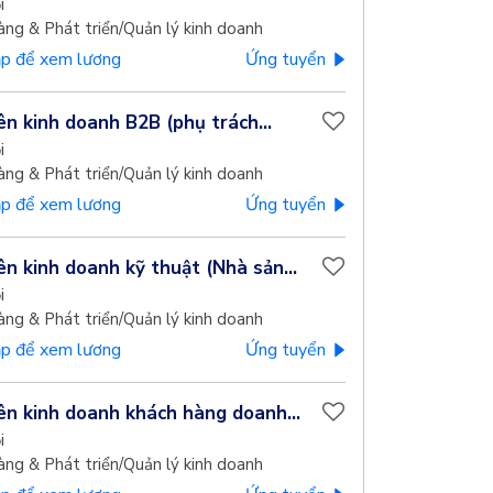
i
àng & Phát triển/Quản lý kinh doanh
p để xem lương
Ứng tuyển
ên kinh doanh B2B (phụ trách...
i
àng & Phát triển/Quản lý kinh doanh
p để xem lương
Ứng tuyển
ên kinh doanh kỹ thuật (Nhà sản...
i
àng & Phát triển/Quản lý kinh doanh
p để xem lương
Ứng tuyển
ên kinh doanh khách hàng doanh...
i
àng & Phát triển/Quản lý kinh doanh