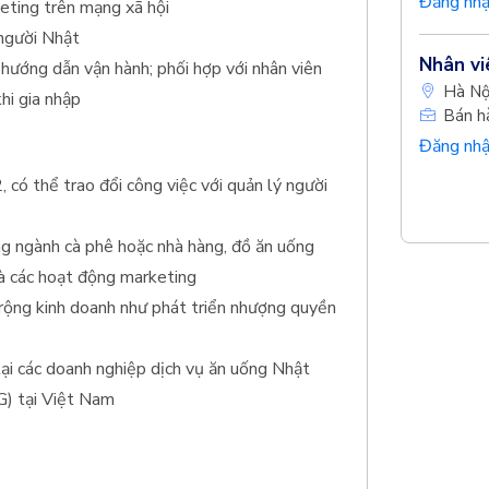
Đăng nhậ
eting trên mạng xã hội
 người Nhật
Nhân vi
ệu hướng dẫn vận hành; phối hợp với nhân viên
Hà Nộ
khi gia nhập
Bán h
Đăng nhậ
có thể trao đổi công việc với quản lý người
ng ngành cà phê hoặc nhà hàng, đồ ăn uống
à các hoạt động marketing
rộng kinh doanh như phát triển nhượng quyền
tại các doanh nghiệp dịch vụ ăn uống Nhật
G) tại Việt Nam