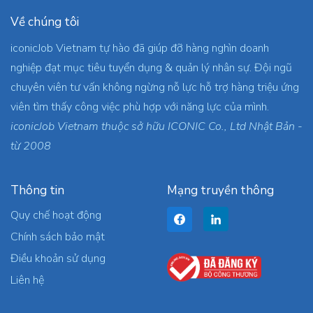
Về chúng tôi
iconicJob Vietnam tự hào đã giúp đỡ hàng nghìn doanh
nghiệp đạt mục tiêu tuyển dụng & quản lý nhân sự. Đội ngũ
chuyên viên tư vấn không ngừng nỗ lực hỗ trợ hàng triệu ứng
viên tìm thấy công việc phù hợp với năng lực của mình.
iconicJob Vietnam thuộc sở hữu ICONIC Co., Ltd Nhật Bản -
từ 2008
Thông tin
Mạng truyền thông
Quy chế hoạt động
Chính sách bảo mật
Điều khoản sử dụng
Liên hệ