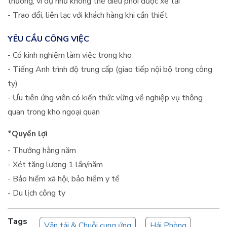
thường, ví dụ như không thể điều phối được xe tải
- Trao đổi, liên lạc với khách hàng khi cần thiết
YÊU CẦU CÔNG VIỆC
- Có kinh nghiệm làm việc trong kho
- Tiếng Anh trình độ trung cấp (giao tiếp nội bộ trong công
ty)
- Ưu tiên ứng viên có kiến thức vững về nghiệp vụ thông
quan trong kho ngoại quan
*Quyền lợi
- Thưởng hằng năm
- Xét tăng lương 1 lần/năm
- Bảo hiểm xã hội, bảo hiểm y tế
- Du lịch công ty
Tags
Vận tải & Chuỗi cung ứng
Hải Phòng