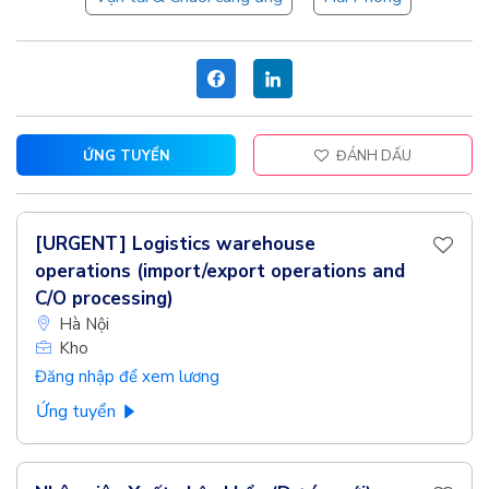
ỨNG TUYỂN
ĐÁNH DẤU
[URGENT] Logistics warehouse
operations (import/export operations and
C/O processing)
Hà Nội
Kho
Đăng nhập để xem lương
Ứng tuyển