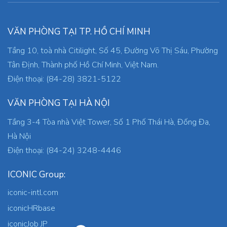
VĂN PHÒNG TẠI TP. HỒ CHÍ MINH
Tầng 10, toà nhà Citilight, Số 45, Đường Võ Thị Sáu, Phường
Tân Định, Thành phố Hồ Chí Minh, Việt Nam.
Điện thoại: (84-28) 3821-5122
VĂN PHÒNG TẠI HÀ NỘI
Tầng 3-4 Tòa nhà Việt Tower, Số 1 Phố Thái Hà, Đống Đa,
Hà Nội
Điện thoại: (84-24) 3248-4446
ICONIC Group:
iconic-intl.com
iconicHRbase
iconicJob JP