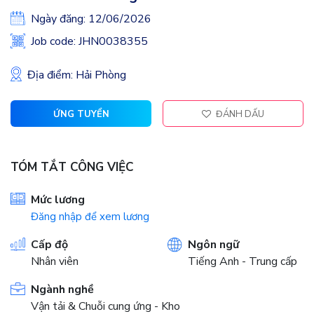
Ngày đăng: 12/06/2026
Job code: JHN0038355
Địa điểm: Hải Phòng
ỨNG TUYỂN
ĐÁNH DẤU
TÓM TẮT CÔNG VIỆC
Mức lương
Đăng nhập để xem lương
Cấp độ
Ngôn ngữ
Nhân viên
Tiếng Anh - Trung cấp
Ngành nghề
Vận tải & Chuỗi cung ứng - Kho