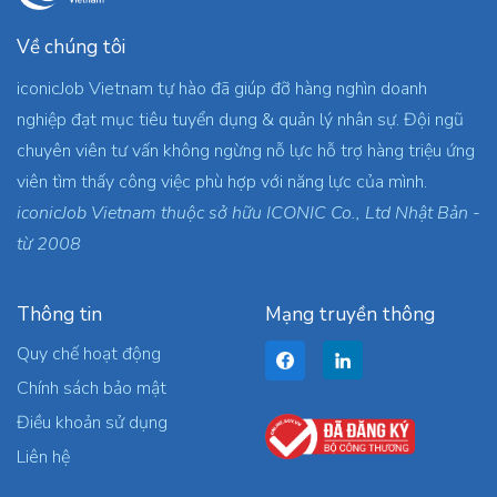
Về chúng tôi
iconicJob Vietnam tự hào đã giúp đỡ hàng nghìn doanh
nghiệp đạt mục tiêu tuyển dụng & quản lý nhân sự. Đội ngũ
chuyên viên tư vấn không ngừng nỗ lực hỗ trợ hàng triệu ứng
viên tìm thấy công việc phù hợp với năng lực của mình.
iconicJob Vietnam thuộc sở hữu ICONIC Co., Ltd Nhật Bản -
từ 2008
Thông tin
Mạng truyền thông
Quy chế hoạt động
Chính sách bảo mật
Điều khoản sử dụng
Liên hệ