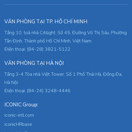
VĂN PHÒNG TẠI TP. HỒ CHÍ MINH
Tầng 10, toà nhà Citilight, Số 45, Đường Võ Thị Sáu, Phường
Tân Định, Thành phố Hồ Chí Minh, Việt Nam.
Điện thoại: (84-28) 3821-5122
VĂN PHÒNG TẠI HÀ NỘI
Tầng 3-4 Tòa nhà Việt Tower, Số 1 Phố Thái Hà, Đống Đa,
Hà Nội
Điện thoại: (84-24) 3248-4446
ICONIC Group:
iconic-intl.com
iconicHRbase