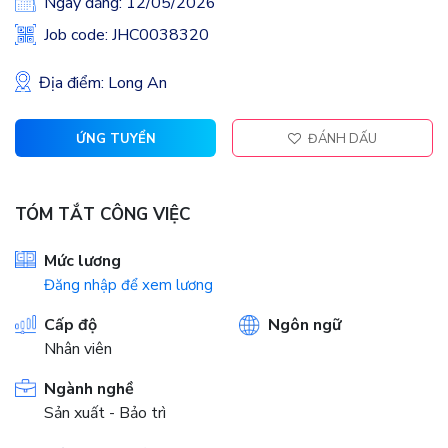
Ngày đăng: 12/05/2026
Job code: JHC0038320
Địa điểm: Long An
ỨNG TUYỂN
ĐÁNH DẤU
TÓM TẮT CÔNG VIỆC
Mức lương
Đăng nhập để xem lương
Cấp độ
Ngôn ngữ
Nhân viên
Ngành nghề
Sản xuất - Bảo trì