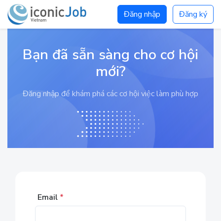
Đăng nhập
Đăng ký
Bạn đã sẵn sàng cho cơ hội
mới?
Đăng nhập để khám phá các cơ hội việc làm phù hợp
Email
*