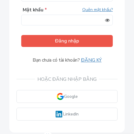
Mật khẩu
*
Quên mật khẩu?
Đăng nhập
Bạn chưa có tài khoản?
ĐĂNG KÝ
HOẶC ĐĂNG NHẬP BẰNG
Google
LinkedIn