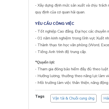
- Xây dựng định mức sản xuất và chịu trách
quy định của cơ quan hải quan.
YÊU CẦU CÔNG VIỆC
- Tốt nghiệp Cao đẳng, Đại học các chuyên n
- 01 năm kinh nghiệm trong lĩnh vực Xuất nh
- Thành thạo tin học văn phòng (Word, Excel
- Tiếng Anh trình độ trung cấp.
*Quyền lợi:
- Tham gia đóng bảo hiểm đầy đủ theo luật 
- Hưởng lương, thưởng theo năng lực làm vi
- Môi trường làm việc thân thiện, năng động
Tags
Vận tải & Chuỗi cung ứng
Hả