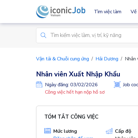
Tìm việc làm
Về 
Vận tải & Chuỗi cung ứng
Hải Dương
Nhân 
Nhân viên Xuất Nhập Khẩu
Ngày đăng: 03/02/2026
Job c
Công việc hết hạn nộp hồ sơ
TÓM TẮT CÔNG VIỆC
Mức lương
Cấp độ