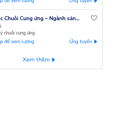
p để xem lương
Ứng tuyển
c Chuỗi Cung ứng – Ngành sản...
i
ý chuỗi cung ứng
p để xem lương
Ứng tuyển
Xem thêm