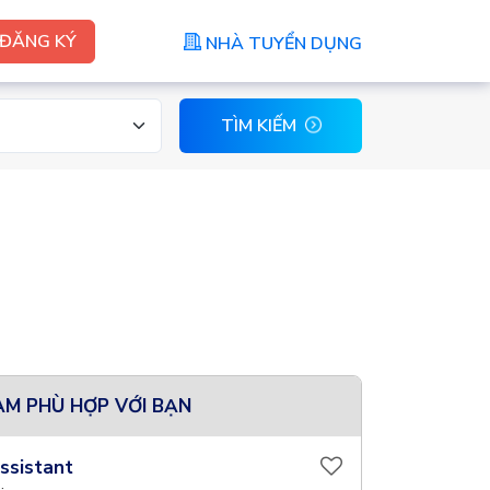
ĐĂNG KÝ
NHÀ TUYỂN DỤNG
TÌM KIẾM
ÀM PHÙ HỢP VỚI BẠN
ssistant