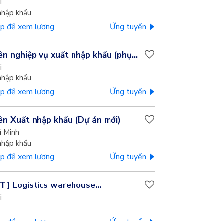
i
nhập khẩu
p để xem lương
Ứng tuyển
ên nghiệp vụ xuất nhập khẩu (phụ...
i
nhập khẩu
p để xem lương
Ứng tuyển
ên Xuất nhập khẩu (Dự án mới)
í Minh
nhập khẩu
p để xem lương
Ứng tuyển
] Logistics warehouse...
i