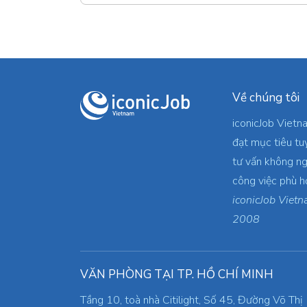
Về chúng tôi
iconicJob Vietn
đạt mục tiêu tu
tư vấn không ng
công việc phù h
iconicJob Vietn
2008
VĂN PHÒNG TẠI TP. HỒ CHÍ MINH
Tầng 10, toà nhà Citilight, Số 45, Đường Võ Thị