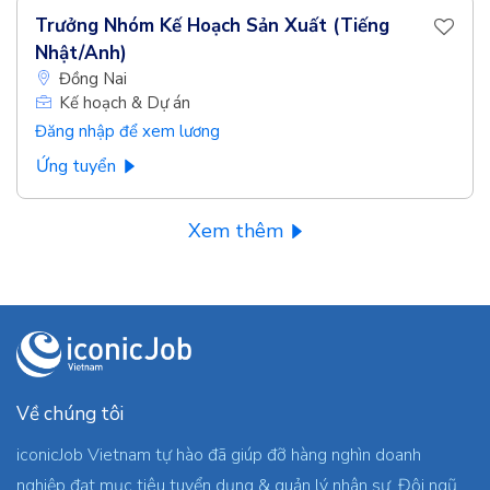
Trưởng Nhóm Kế Hoạch Sản Xuất (Tiếng
Nhật/Anh)
Đồng Nai
Kế hoạch & Dự án
Đăng nhập để xem lương
Ứng tuyển
Xem thêm
Về chúng tôi
iconicJob Vietnam tự hào đã giúp đỡ hàng nghìn doanh
nghiệp đạt mục tiêu tuyển dụng & quản lý nhân sự. Đội ngũ