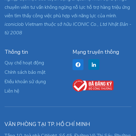
chuyên viên tư vấn không ngừng nỗ lực hỗ trợ hàng triệu ứng
viên tìm thấy công việc phù hợp với năng lực của mình.
iconicJob Vietnam thuộc sở hữu ICONIC Co., Ltd Nhật Bản -
từ 2008
Thông tin
Mạng truyền thông
Quy chế hoạt động
Chính sách bảo mật
Điều khoản sử dụng
Liên hệ
VĂN PHÒNG TẠI TP. HỒ CHÍ MINH
Tầng 10, toà nhà Citilight, Số 45, Đường Võ Thị Sáu, Phường