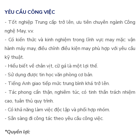
YÊU CẦU CÔNG VIỆC
- Tốt nghiệp Trung cấp trở lên, ưu tiên chuyên ngành Công
nghệ May, v.v.
- Có kiến thức và kinh nghiệm trong lĩnh vực may mặc: vận
hành máy may, điều chỉnh điều kiện may phù hợp với yêu cầu
kỹ thuật.
- Hiểu biết về chân vịt, cữ gá là một lợi thế.
- Sử dụng được tin học văn phòng cơ bản.
- Tiếng Anh giao tiếp mức trung bình khá trở lên.
- Tác phong cẩn thận, nghiêm túc, có tinh thần trách nhiệm
cao, tuân thủ quy trình.
- Có khả năng làm việc độc lập và phối hợp nhóm.
- Sẵn sàng đi công tác theo yêu cầu công việc.
*Quyền lợi: