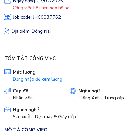
Ngày đăng: 27/02/2026
Công việc hết hạn nộp hồ sơ
Job code: JHC0037762
Địa điểm: Đồng Nai
TÓM TẮT CÔNG VIỆC
Mức lương
Đăng nhập để xem lương
Cấp độ
Ngôn ngữ
Nhân viên
Tiếng Anh - Trung cấp
Ngành nghề
Sản xuất - Dệt may & Giày dép
MÔ TẢ CÔNG VIỆC