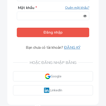
Mật khẩu
*
Quên mật khẩu?
Đăng nhập
Bạn chưa có tài khoản?
ĐĂNG KÝ
HOẶC ĐĂNG NHẬP BẰNG
Google
LinkedIn