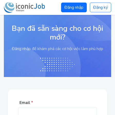
Đăng nhập
Đăng ký
Bạn đã sẵn sàng cho cơ hội
mới?
Đăng nhập để khám phá các cơ hội việc làm phù hợp
Email
*