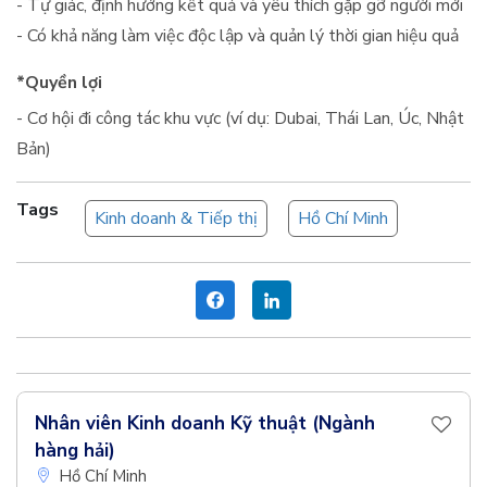
- Tự giác, định hướng kết quả và yêu thích gặp gỡ người mới
- Có khả năng làm việc độc lập và quản lý thời gian hiệu quả
*Quyền lợi
- Cơ hội đi công tác khu vực (ví dụ: Dubai, Thái Lan, Úc, Nhật
Bản)
Tags
Kinh doanh & Tiếp thị
Hồ Chí Minh
Nhân viên Kinh doanh Kỹ thuật (Ngành
hàng hải)
Hồ Chí Minh