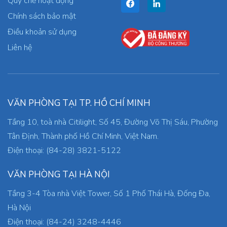
Quy chế hoạt động
Chính sách bảo mật
Điều khoản sử dụng
Liên hệ
VĂN PHÒNG TẠI TP. HỒ CHÍ MINH
Tầng 10, toà nhà Citilight, Số 45, Đường Võ Thị Sáu, Phường
Tân Định, Thành phố Hồ Chí Minh, Việt Nam.
Điện thoại: (84-28) 3821-5122
VĂN PHÒNG TẠI HÀ NỘI
Tầng 3-4 Tòa nhà Việt Tower, Số 1 Phố Thái Hà, Đống Đa,
Hà Nội
Điện thoại: (84-24) 3248-4446