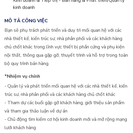
Kinh doanh & Tiếp thị - Bán hàng & Phát triển/Quản lý
kinh doanh
MÔ TẢ CÔNG VIỆC
Bạn sẽ phụ trách phát triển và duy trì mối quan hệ với các
nhà thiết kế, kiến trúc sư, nhà phân phối và các khách hàng
chủ chốt khác trong lĩnh vực thiết bị phần cứng và phụ kiện
nội thất, thông qua gặp gỡ, thuyết trình và hỗ trợ trong toàn
bộ quy trình bán hàng.
*Nhiệm vụ chính
- Quản lý và phát triển mối quan hệ với các nhà thiết kế, kiến
trúc sư, nhà phân phối và các khách hàng chủ chốt khác
- Tham dự các buổi gặp gỡ khách hàng, giới thiệu sản phẩm
và tham gia thảo luận về dự án
- Chủ động tìm kiếm cơ hội kinh doanh mới và mở rộng mạng
lưới khách hàng