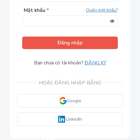
Mật khẩu
*
Quên mật khẩu?
Đăng nhập
Bạn chưa có tài khoản?
ĐĂNG KÝ
HOẶC ĐĂNG NHẬP BẰNG
Google
LinkedIn