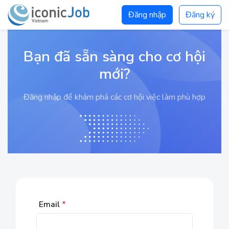
Đăng nhập
Đăng ký
Bạn đã sẵn sàng cho cơ hội
mới?
Đăng nhập để khám phá các cơ hội việc làm phù hợp
Email
*